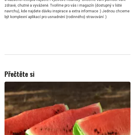
zdravě, chutně a vyváženě. Tvoříme pro vás i magazín (dostupný v liště
navrchu), kde najdete dávku inspirace a extra informace :) Jednou chceme
být komplexní aplikací pro usnadnění (rodinného) stravování :)
Přečtěte si