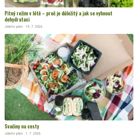
Pitný režim v létě – proč je důležitý a jak se vyhnout
dehydrataci
Jídelní plán · 15. 7. 2026
Svačiny na cesty
Jídelní plán · 1. 7. 2026