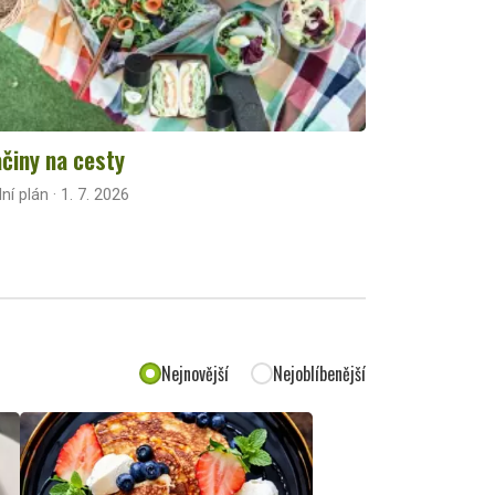
činy na cesty
lní plán · 1. 7. 2026
Nejnovější
Nejoblíbenější