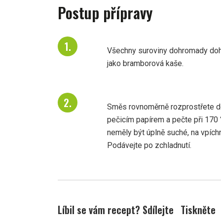
Postup přípravy
Všechny suroviny dohromady dohl
jako bramborová kaše.
Směs rovnoměrně rozprostřete d
pečicím papírem a pečte při 170
neměly být úplně suché, na vpíchn
Podávejte po zchladnutí.
Líbil se vám recept? Sdílejte
Tiskněte