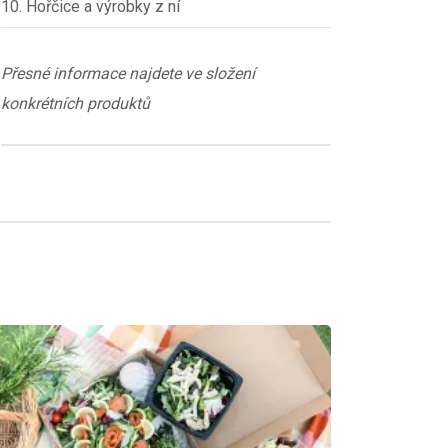
10. Hořčice a výrobky z ní
Přesné informace najdete ve složení
konkrétních produktů