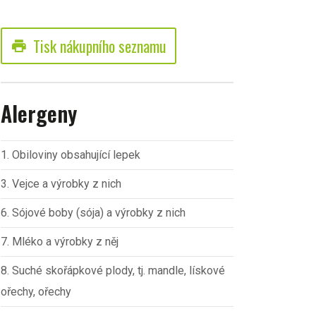
Tisk nákupního seznamu
print
Alergeny
1. Obiloviny obsahující lepek
3. Vejce a výrobky z nich
6. Sójové boby (sója) a výrobky z nich
7. Mléko a výrobky z něj
8. Suché skořápkové plody, tj. mandle, lískové
ořechy, ořechy