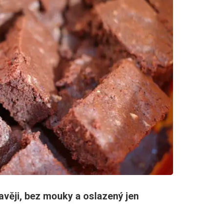
avěji, bez mouky a oslazený jen