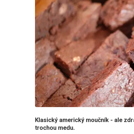
Klasický americký moučník - ale zdr
trochou medu.