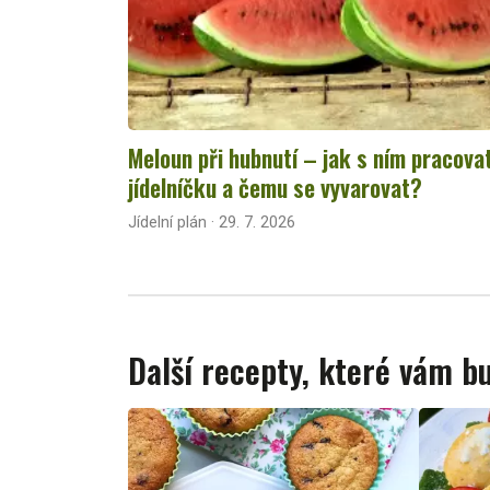
Meloun při hubnutí – jak s ním pracova
jídelníčku a čemu se vyvarovat?
Jídelní plán · 29. 7. 2026
Další recepty, které vám 