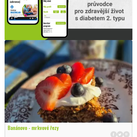
Banánovo - mrkvové řezy