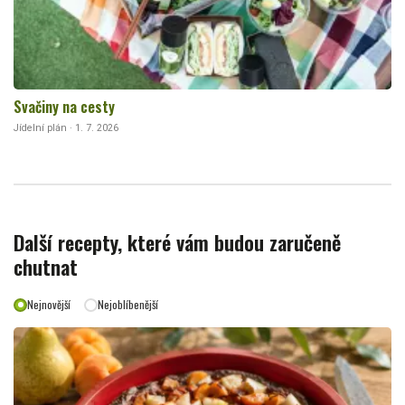
Svačiny na cesty
Jídelní plán · 1. 7. 2026
Další recepty, které vám budou zaručeně
chutnat
Nejnovější
Nejoblíbenější