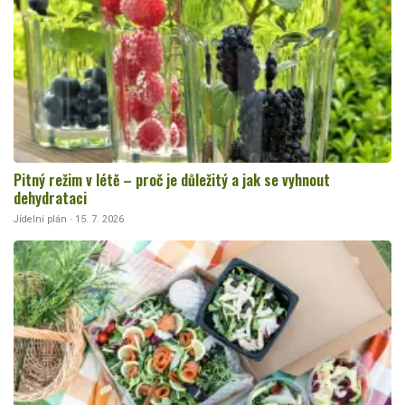
Pitný režim v létě – proč je důležitý a jak se vyhnout
dehydrataci
Jídelní plán · 15. 7. 2026