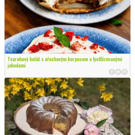
Tvarohový koláč s ořechovým korpusem a lyofilizovanými
jahodami