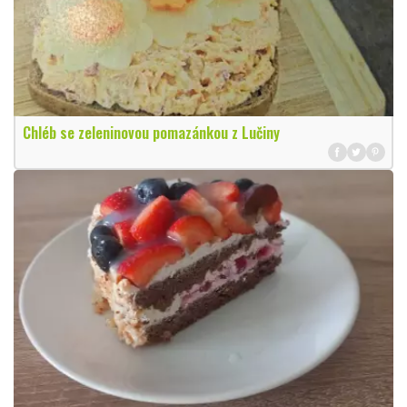
Chléb se zeleninovou pomazánkou z Lučiny