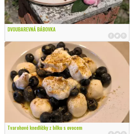
DVOUBAREVNÁ BÁBOVKA
Tvarohové knedlíčky z bílku s ovocem