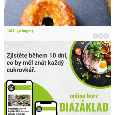
Cottage bagely