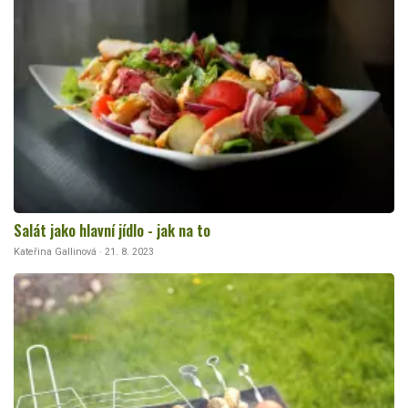
Salát jako hlavní jídlo - jak na to
Kateřina Gallinová · 21. 8. 2023