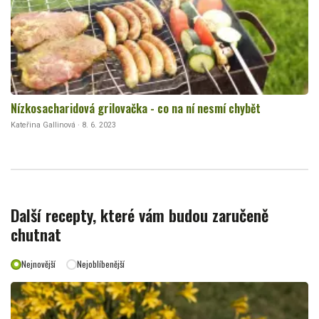
Nízkosacharidová grilovačka - co na ní nesmí chybět
Kateřina Gallinová · 8. 6. 2023
Další recepty, které vám budou zaručeně
chutnat
Nejnovější
Nejoblíbenější