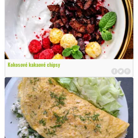
Kokosové kakaové chipsy