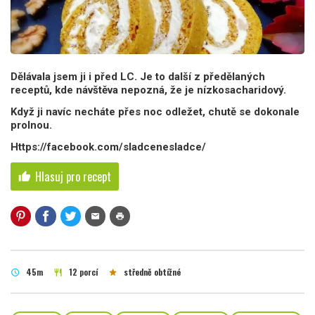
Dělávala jsem ji i před LC. Je to další z předělaných
receptů, kde návštěva nepozná, že je nízkosacharidový.
Když ji navíc necháte přes noc odležet, chutě se dokonale
prolnou.
Https://facebook.com/sladcenesladce/
Hlasuj pro recept
thumb_up
mail
print
45m
12 porcí
středně obtížné
schedule
restaurant
star