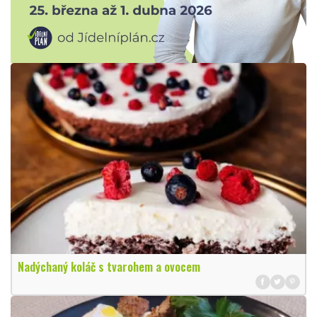
Nadýchaný koláč s tvarohem a ovocem