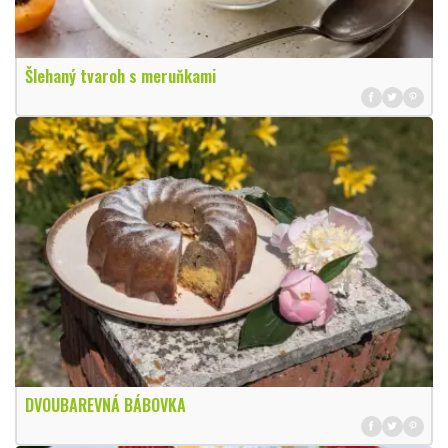
Šlehaný tvaroh s meruňkami
DVOUBAREVNÁ BÁBOVKA