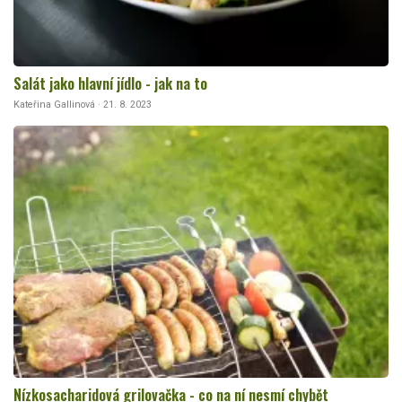
Salát jako hlavní jídlo - jak na to
Kateřina Gallinová · 21. 8. 2023
Nízkosacharidová grilovačka - co na ní nesmí chybět