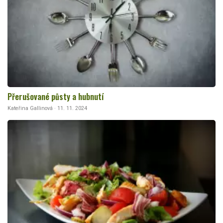
Přerušované půsty a hubnutí
Kateřina Gallinová · 11. 11. 2024