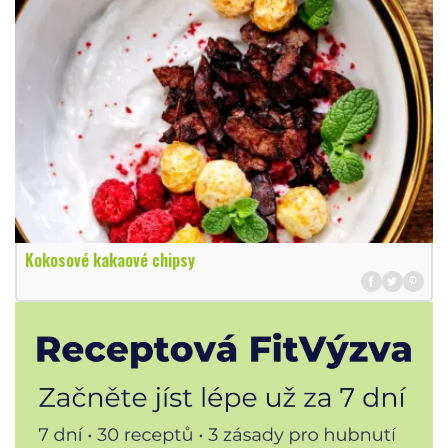
Kokosové kakaové chipsy