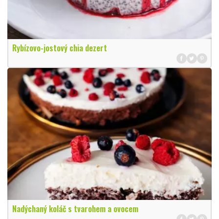
Rybízovo-jostový chia dezert
Nadýchaný koláč s tvarohem a ovocem