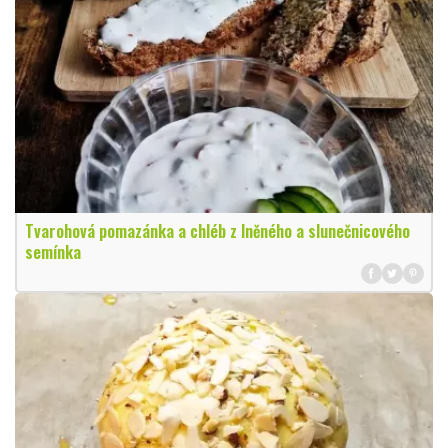
Tvarohová pomazánka a chléb z lněného a slunečnicového
semínka