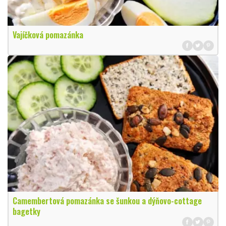
Vajíčková pomazánka
Camembertová pomazánka se šunkou a dýňovo-cottage
bagetky