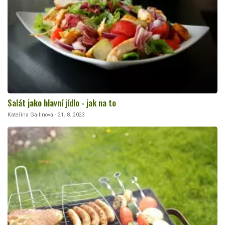
Salát jako hlavní jídlo - jak na to
Kateřina Gallinová · 21. 8. 2023