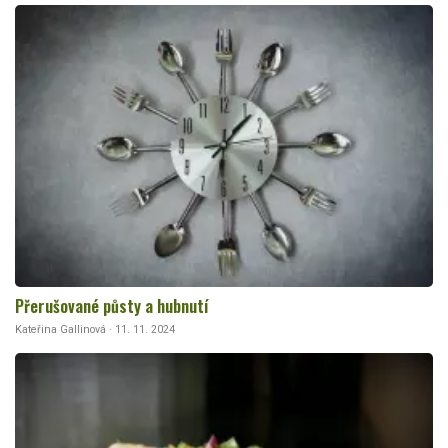
Přerušované půsty a hubnutí
Kateřina Gallinová · 11. 11. 2024