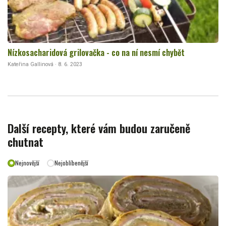
Nízkosacharidová grilovačka - co na ní nesmí chybět
Kateřina Gallinová · 8. 6. 2023
Další recepty, které vám budou zaručeně
chutnat
Nejnovější
Nejoblíbenější