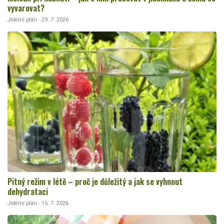
vyvarovat?
Jídelní plán · 29. 7. 2026
Pitný režim v létě – proč je důležitý a jak se vyhnout
dehydrataci
Jídelní plán · 15. 7. 2026