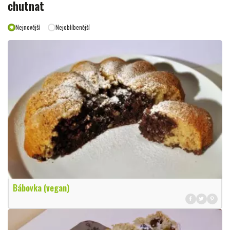
chutnat
Nejnovější
Nejoblíbenější
Bábovka (vegan)