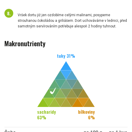
Vršek dortu již jen ozdobíme celými malinami, posypeme
strouhanou čokoládou a griliášem. Dort uchováváme v lednici, před
samotným servírováním potřebuje alespoň 2 hodiny tuhnout.
Makronutrienty
tuky
31
%
sacharidy
bílkoviny
63
%
6
%