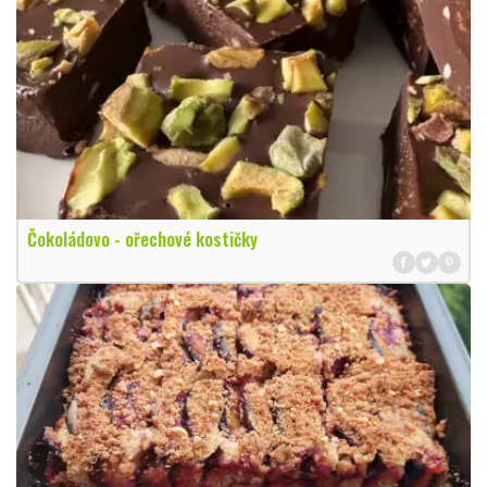
Čokoládovo - ořechové kostičky