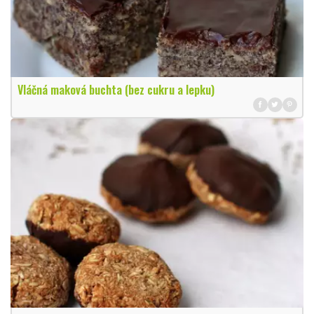
Vláčná maková buchta (bez cukru a lepku)