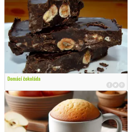
Domácí čokoláda