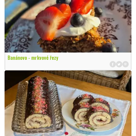
Banánovo - mrkvové řezy