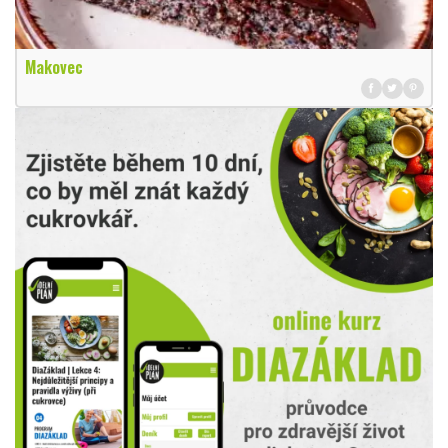
Makovec