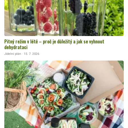
Pitný režim v létě – proč je důležitý a jak se vyhnout
dehydrataci
Jídelní plán · 15. 7. 2026