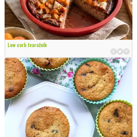
Low carb tvarožník