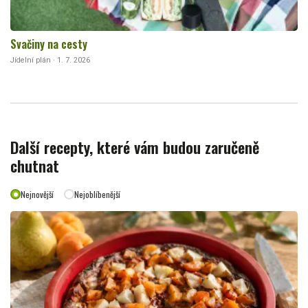
Svačiny na cesty
Jídelní plán · 1. 7. 2026
Další recepty, které vám budou zaručeně
chutnat
Nejnovější
Nejoblíbenější