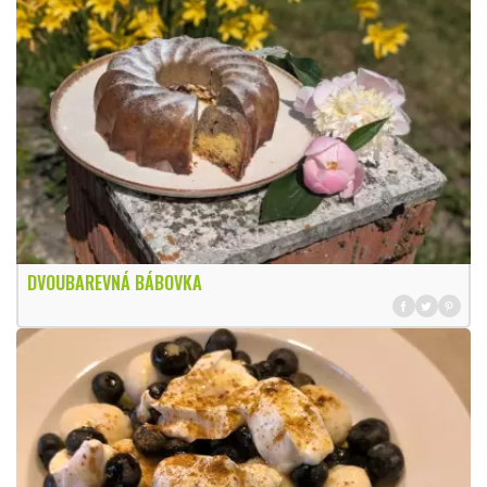
DVOUBAREVNÁ BÁBOVKA