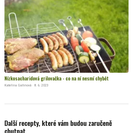
Nízkosacharidová grilovačka - co na ní nesmí chybět
Kateřina Gallinová · 8. 6. 2023
Další recepty, které vám budou zaručeně
chutnat