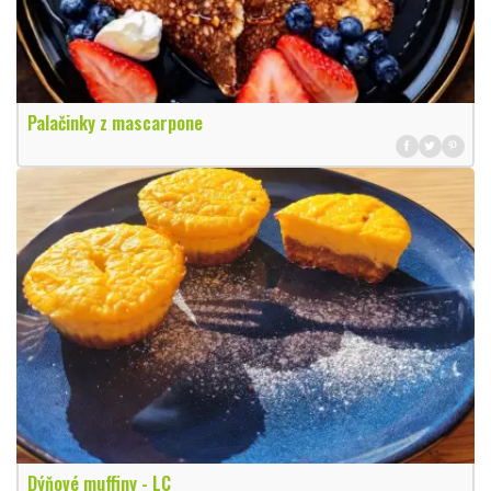
Palačinky z mascarpone
Dýňové muffiny - LC