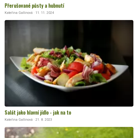
Přerušované půsty a hubnutí
Kateřina Gallinová · 11. 11. 2024
Salát jako hlavní jídlo - jak na to
Kateřina Gallinová · 21. 8. 2023