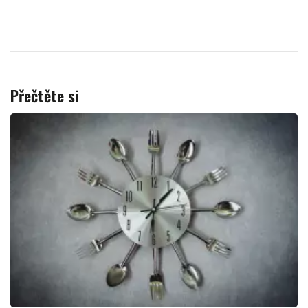
Přečtěte si