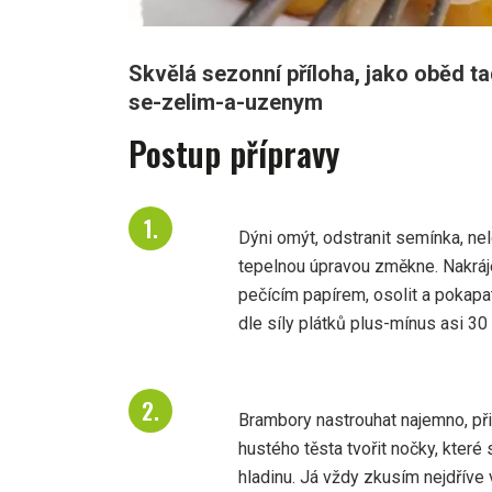
Skvělá sezonní příloha, jako oběd
se-zelim-a-uzenym
Postup přípravy
Dýni omýt, odstranit semínka, nel
tepelnou úpravou změkne. Nakráje
pečícím papírem, osolit a pokapa
dle síly plátků plus-mínus asi 30
Brambory nastrouhat najemno, při
hustého těsta tvořit nočky, které
hladinu. Já vždy zkusím nejdříve