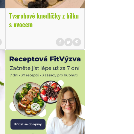
Tvarohové knedlíčky z bílku
s ovocem