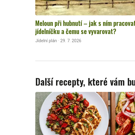
Meloun při hubnutí – jak s ním pracova
jídelníčku a čemu se vyvarovat?
Jídelní plán · 29. 7. 2026
Další recepty, které vám 