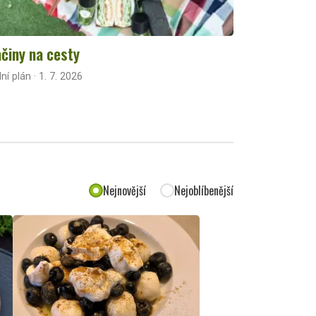
činy na cesty
lní plán · 1. 7. 2026
Nejnovější
Nejoblíbenější