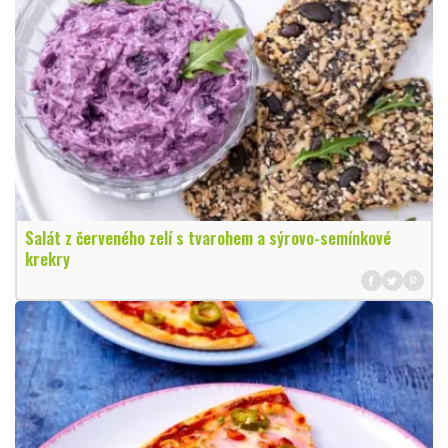
Salát z červeného zelí s tvarohem a sýrovo-semínkové
krekry