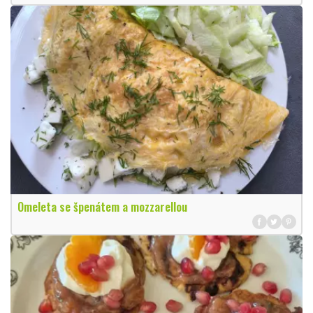
Omeleta se špenátem a mozzarellou