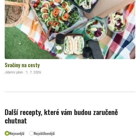
Svačiny na cesty
Jídelní plán · 1. 7. 2026
Další recepty, které vám budou zaručeně
chutnat
Nejnovější
Nejoblíbenější