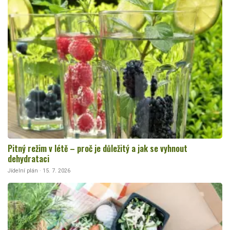
Pitný režim v létě – proč je důležitý a jak se vyhnout
dehydrataci
Jídelní plán · 15. 7. 2026