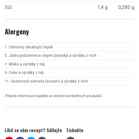
Sůl
1,4 g
0,285 g
Alergeny
1. Obiloviny obsahující lepek
5. Jádra podzemnice olejné (arašídy) a výrobky z nich
7. Mléko a výrobky z něj
9. Celer a výrobky z něj
11. Sezamová semena (sezam) a výrobky z nich
Přesné informace najdete ve složení konkrétních produktů
Líbil se vám recept? Sdílejte
Tiskněte