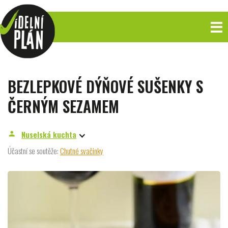
BEZLEPKOVÉ DÝŇOVÉ SUŠENKY S
ČERNÝM SEZAMEM
Nuselská kuchta
person
Účastní se soutěže:
Chutné svačinky