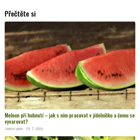
Přečtěte si
Meloun při hubnutí – jak s ním pracovat v jídelníčku a čemu se
vyvarovat?
Jídelní plán · 29. 7. 2026