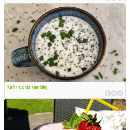
Kefír s chia semínky