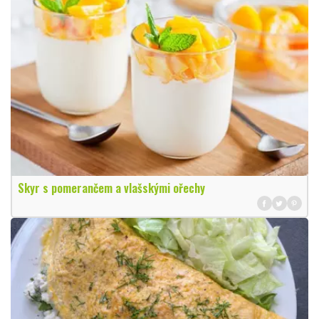
Skyr s pomerančem a vlašskými ořechy