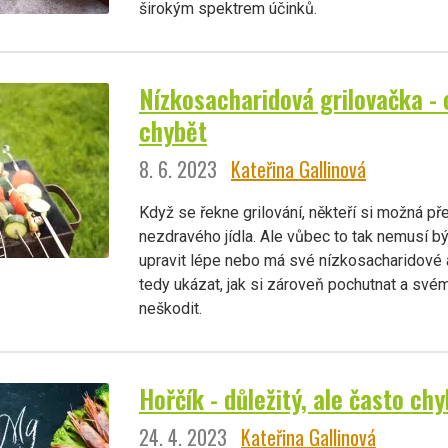
širokým spektrem účinků.
Nízkosacharidová grilovačka - 
chybět
8. 6. 2023
Kateřina Gallinová
Když se řekne grilování, někteří si možná p
nezdravého jídla. Ale vůbec to tak nemusí b
upravit lépe nebo má své nízkosacharidové a
tedy ukázat, jak si zároveň pochutnat a své
neškodit.
Hořčík - důležitý, ale často chy
24. 4. 2023
Kateřina Gallinová