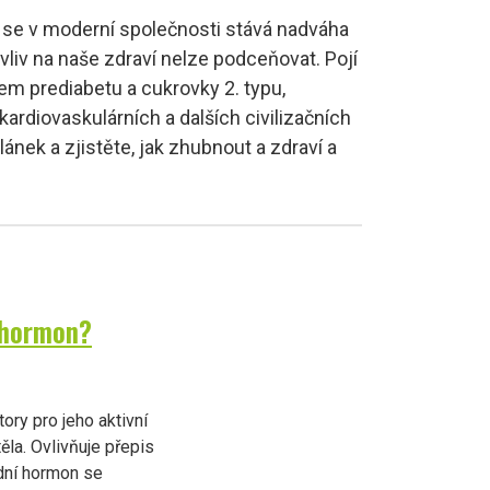
 se v moderní společnosti stává nadváha
 vliv na naše zdraví nelze podceňovat. Pojí
kem prediabetu a cukrovky 2. typu,
kardiovaskulárních a dalších civilizačních
lánek a zjistěte, jak zhubnout a zdraví a
e hormon?
tory pro jeho aktivní
ěla. Ovlivňuje přepis
idní hormon se