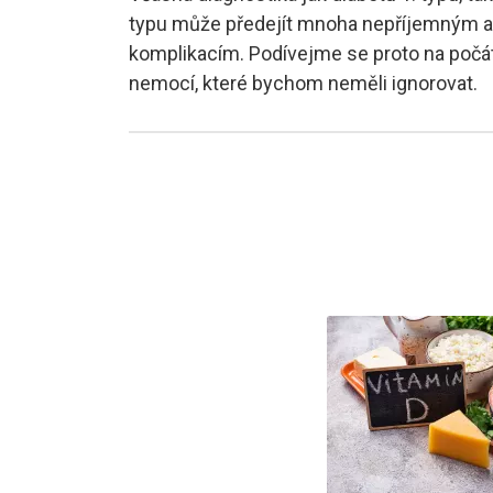
typu může předejít mnoha nepříjemným 
komplikacím. Podívejme se proto na počát
nemocí, které bychom neměli ignorovat.