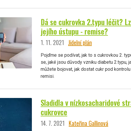
Dá se cukrovka 2.typu léčit? L
jejího ústupu - remise?
1. 11. 2021
Jídelní plán
Pojďme se podívat, jak to s cukrovkou 2. typ
se, jaké jsou důvody vzniku diabetu 2.typu, j
můžete bojovat, jak dostat cukr pod kontrolu
remisi.
Sladidla v nízkosacharidové str
cukrovce
14. 7. 2021
Kateřina Gallinová