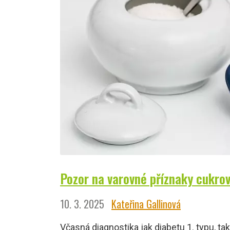
Pozor na varovné příznaky cukro
10. 3. 2025
Kateřina Gallinová
Včasná diagnostika jak diabetu 1. typu, ta