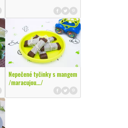
Nepečené tyčinky s mangem
/maracujou.../