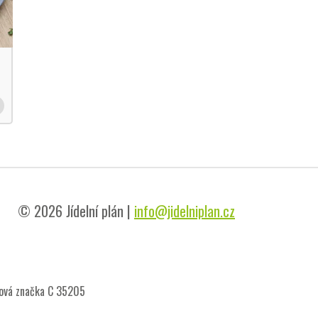
© 2026 Jídelní plán |
info@jidelniplan.cz
sová značka C 35205