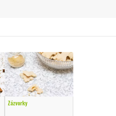
Zázvorky