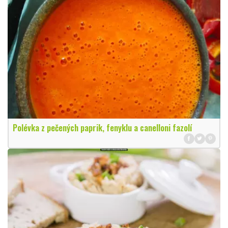
Polévka z pečených paprik, fenyklu a canelloni fazolí