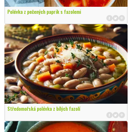
Polévka z pečených paprik s fazolemi
Středomořská polévka z bílých fazolí