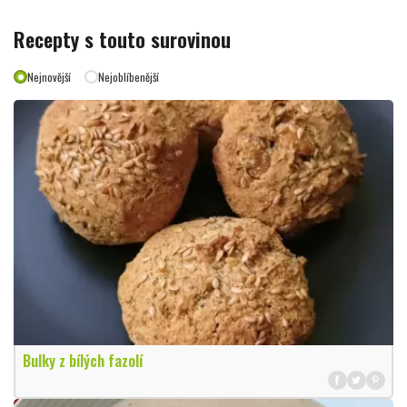
Recepty s touto surovinou
Nejnovější
Nejoblíbenější
Bulky z bílých fazolí