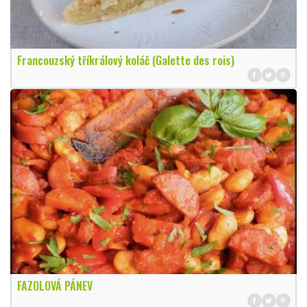
Francouzský tříkrálový koláč (Galette des rois)
FAZOLOVÁ PÁNEV