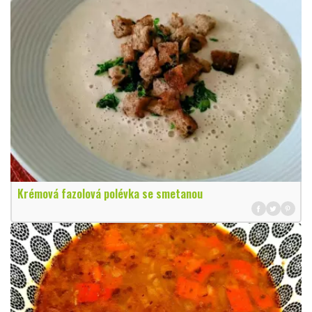
Krémová fazolová polévka se smetanou