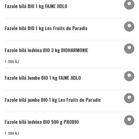
info
Fazole bílá BIO 1 kg FAJNE JIDLO
info
Fazole bílá BIO 1 kg Les Fruits du Paradis
info
Fazole bílá ledvina BIO 3 kg BIOHARMONIE
1 386 kJ
info
Fazole bílá Jumbo BIO 1 kg FAJNE JIDLO
info
Fazole bílá jumbo BIO 1 kg Les Fruits du Paradis
info
Fazole bílá ledvina BIO 500 g PROBIO
1 386 kJ