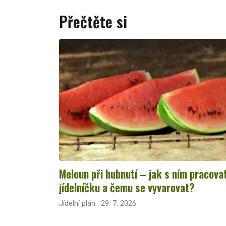
Přečtěte si
Meloun při hubnutí – jak s ním pracova
jídelníčku a čemu se vyvarovat?
Jídelní plán · 29. 7. 2026