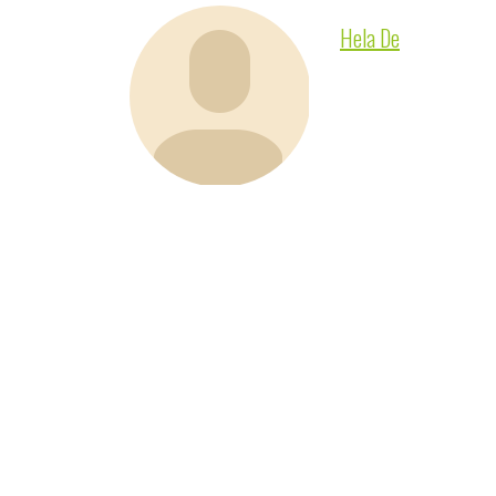
Hela De