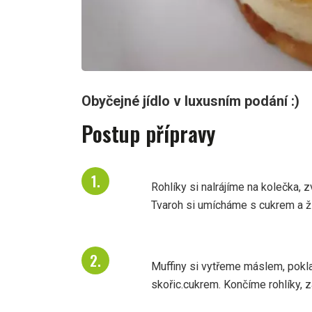
Obyčejné jídlo v luxusním podání :)
Postup přípravy
Rohlíky si nalrájíme na kolečka,
Tvaroh si umícháme s cukrem a žl
Muffiny si vytřeme máslem, pokla
skořic.cukrem. Končíme rohlíky,