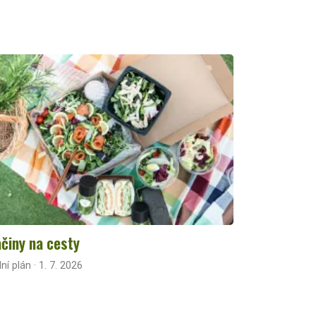
činy na cesty
lní plán · 1. 7. 2026