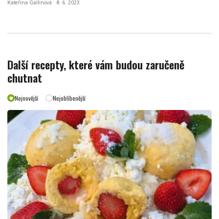
Kateřina Gallinová · 8. 6. 2023
Další recepty, které vám budou zaručeně
chutnat
Nejnovější
Nejoblíbenější