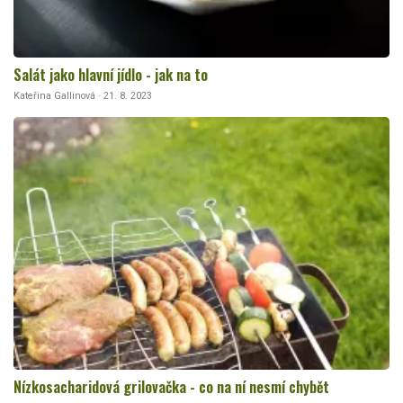
Salát jako hlavní jídlo - jak na to
Kateřina Gallinová · 21. 8. 2023
Nízkosacharidová grilovačka - co na ní nesmí chybět