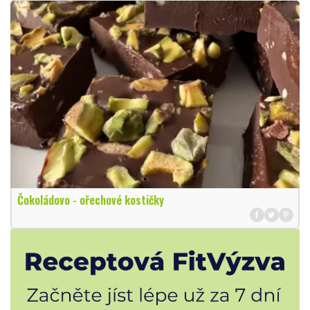
Čokoládovo - ořechové kostičky