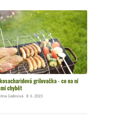
kosacharidová grilovačka - co na ní
mí chybět
řina Gallinová · 8. 6. 2023