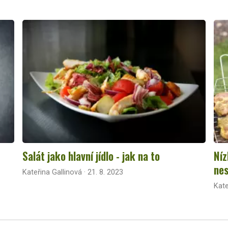
Salát jako hlavní jídlo - jak na to
Níz
nes
Kateřina Gallinová · 21. 8. 2023
Kate