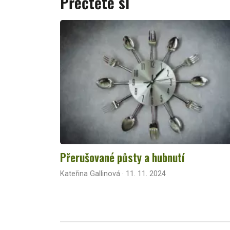
Přečtěte si
Přerušované půsty a hubnutí
Kateřina Gallinová · 11. 11. 2024