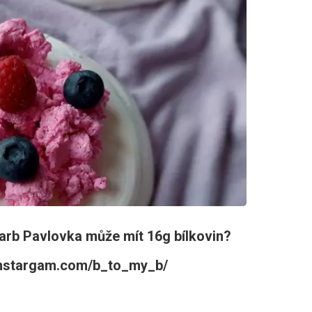
carb Pavlovka může mít 16g bílkovin?
.instargam.com/b_to_my_b/