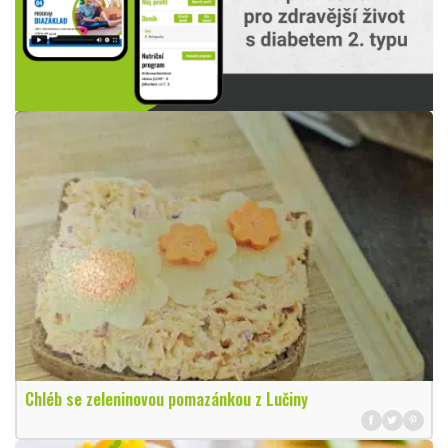
Chléb se zeleninovou pomazánkou z Lučiny