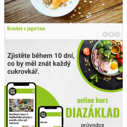
Broskve s jogurtem