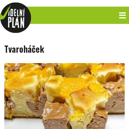
Tvaroháček