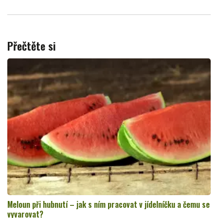
Přečtěte si
Meloun při hubnutí – jak s ním pracovat v jídelníčku a čemu se
vyvarovat?