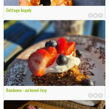
Cottage bagely
Banánovo - mrkvové řezy