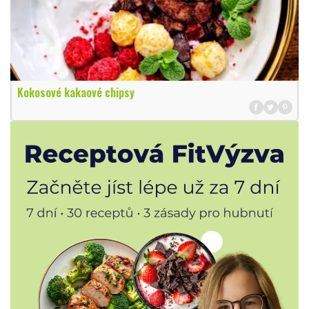
Kokosové kakaové chipsy