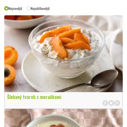
Nejnovější
Nejoblíbenější
Šlehaný tvaroh s meruňkami