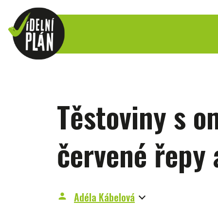
Těstoviny s o
červené řepy 
Adéla Kábelová
person