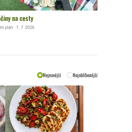
činy na cesty
lní plán · 1. 7. 2026
Nejnovější
Nejoblíbenější