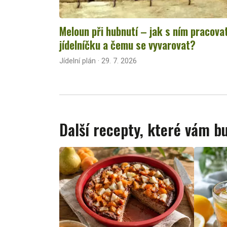
Meloun při hubnutí – jak s ním pracova
jídelníčku a čemu se vyvarovat?
Jídelní plán · 29. 7. 2026
Další recepty, které vám 