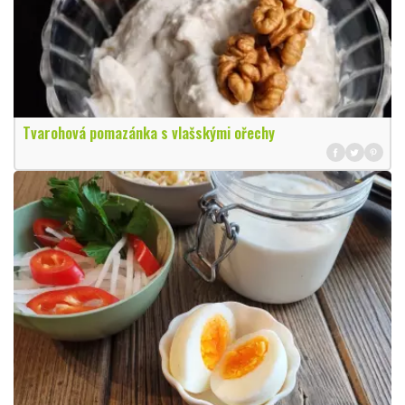
Tvarohová pomazánka s vlašskými ořechy