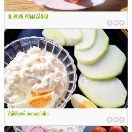
OLIVOVÁ POMAZÁNKA
Vajíčková pomazánka