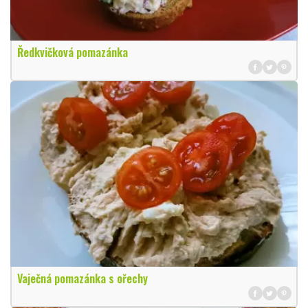
Ředkvičková pomazánka
Vaječná pomazánka s ořechy