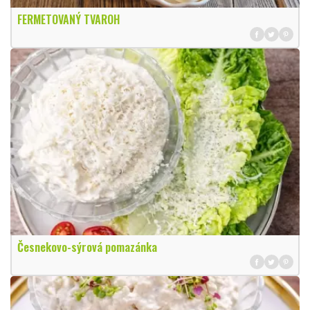
FERMETOVANÝ TVAROH
Česnekovo-sýrová pomazánka