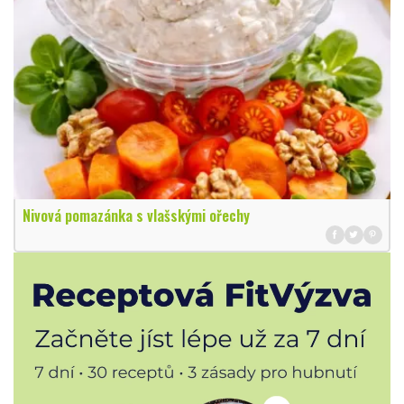
Nivová pomazánka s vlašskými ořechy