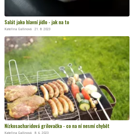
Salát jako hlavní jídlo - jak na to
Kateřina Gallinová · 21. 8. 2023
Nízkosacharidová grilovačka - co na ní nesmí chybět
Kateřina Gallinová · 8. 6. 2023