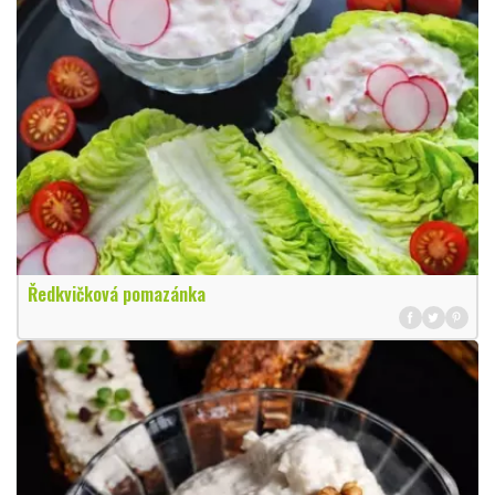
Ředkvičková pomazánka