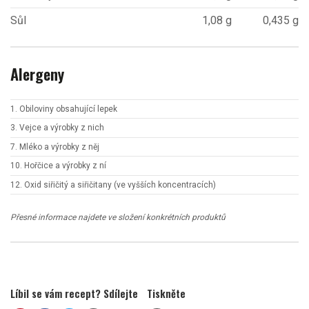
Sůl
1,08 g
0,435 g
Alergeny
1. Obiloviny obsahující lepek
3. Vejce a výrobky z nich
7. Mléko a výrobky z něj
10. Hořčice a výrobky z ní
12. Oxid siřičitý a siřičitany (ve vyšších koncentracích)
Přesné informace najdete ve složení konkrétních produktů
Líbil se vám recept? Sdílejte
Tiskněte