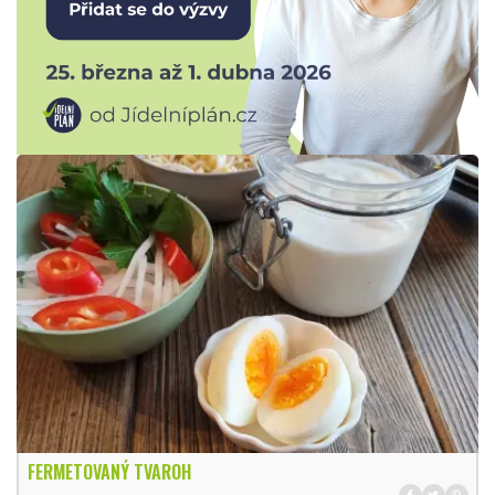
FERMETOVANÝ TVAROH