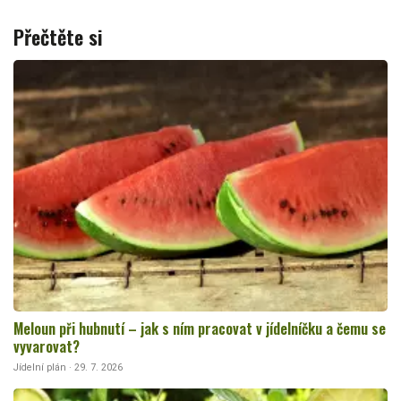
Přečtěte si
Meloun při hubnutí – jak s ním pracovat v jídelníčku a čemu se
vyvarovat?
Jídelní plán · 29. 7. 2026