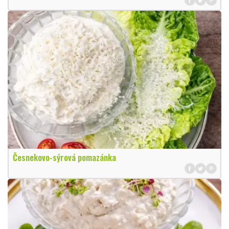
Česnekovo-sýrová pomazánka