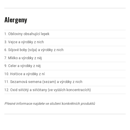
Alergeny
1. Obiloviny obsahující lepek
3. Vejce a výrobky z nich
6. Sójové boby (sója) a výrobky z nich
7. Mléko a výrobky z něj
9. Celer a výrobky z něj
10. Hořčice a výrobky z ní
11. Sezamová semena (sezam) a výrobky z nich
12. Oxid siřičitý a siřičitany (ve vyšších koncentracích)
Přesné informace najdete ve složení konkrétních produktů