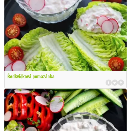
Ředkvičková pomazánka