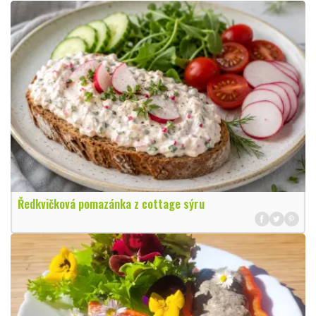
Ředkvičková pomazánka z cottage sýru