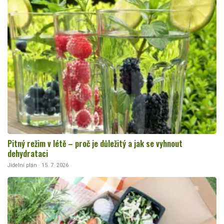
Pitný režim v létě – proč je důležitý a jak se vyhnout
dehydrataci
Jídelní plán · 15. 7. 2026