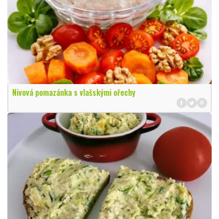
Nivová pomazánka s vlašskými ořechy