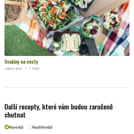
Svačiny na cesty
Jídelní plán · 1. 7. 2026
Další recepty, které vám budou zaručeně
chutnat
Nejnovější
Nejoblíbenější