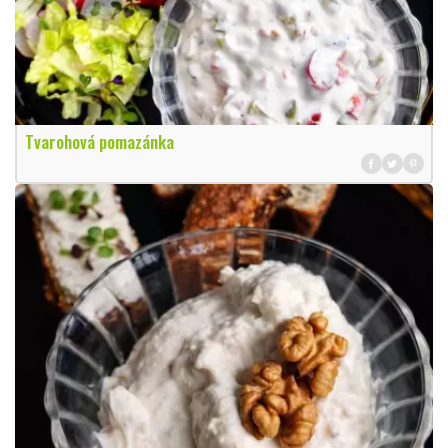
Tvarohová pomazánka