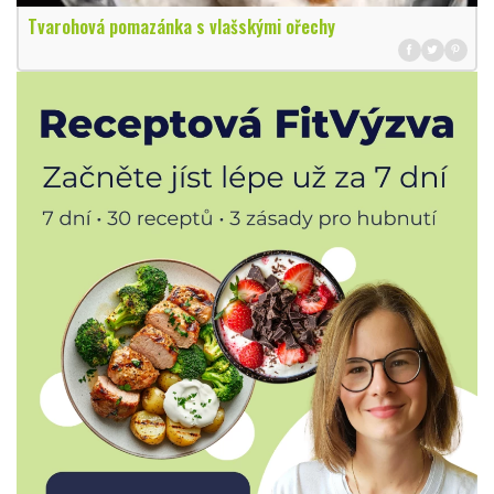
Tvarohová pomazánka s vlašskými ořechy