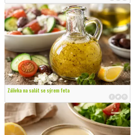
Zálivka na salát se sýrem feta