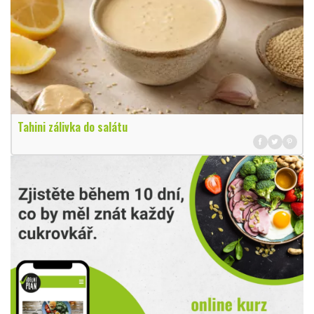
Tahini zálivka do salátu