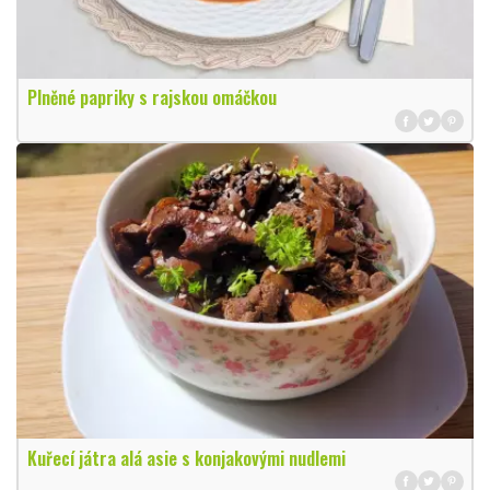
Plněné papriky s rajskou omáčkou
Kuřecí játra alá asie s konjakovými nudlemi