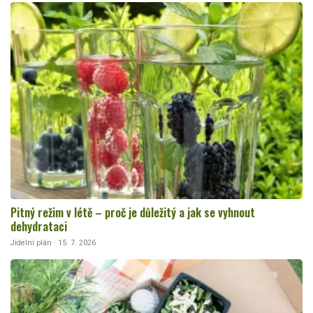
Pitný režim v létě – proč je důležitý a jak se vyhnout
dehydrataci
Jídelní plán · 15. 7. 2026