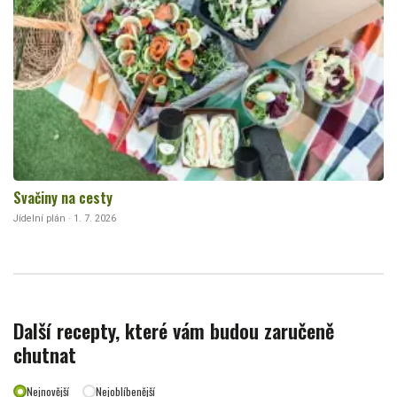
Svačiny na cesty
Jídelní plán · 1. 7. 2026
Další recepty, které vám budou zaručeně
chutnat
Nejnovější
Nejoblíbenější