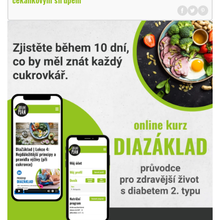
čekankovým sirupem