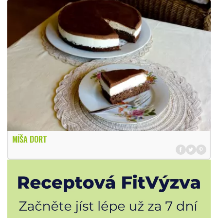
MÍŠA DORT