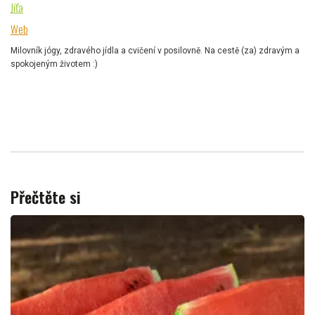
Jíťa
Web
Milovník jógy, zdravého jídla a cvičení v posilovně. Na cestě (za) zdravým a
spokojeným životem :)
Přečtěte si