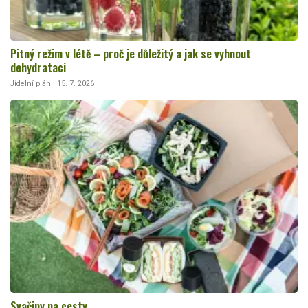
Pitný režim v létě – proč je důležitý a jak se vyhnout
dehydrataci
Jídelní plán · 15. 7. 2026
Svačiny na cesty