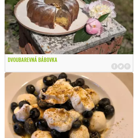
DVOUBAREVNÁ BÁBOVKA