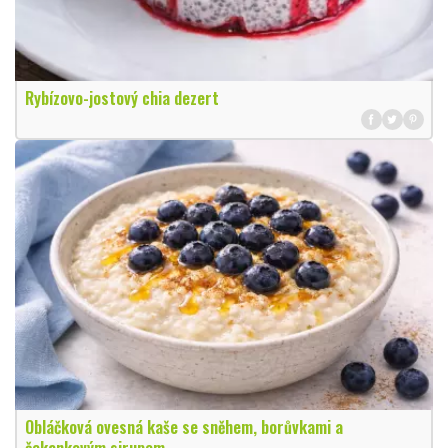
Rybízovo-jostový chia dezert
Obláčková ovesná kaše se sněhem, borůvkami a