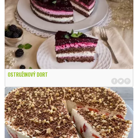
OSTRUŽINOVÝ DORT