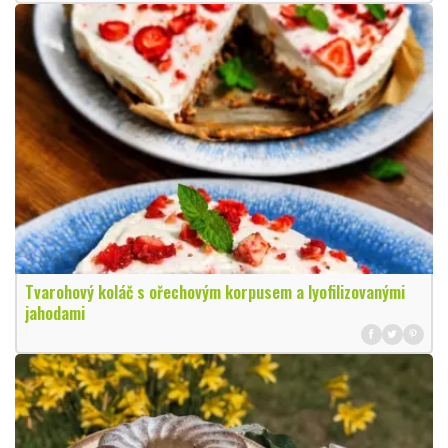
Tvarohový koláč s ořechovým korpusem a lyofilizovanými
jahodami