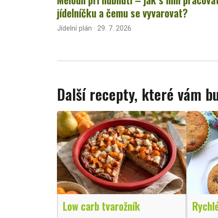
jídelníčku a čemu se vyvarovat?
Jídelní plán · 29. 7. 2026
Další recepty, které vám 
Low carb tvarožník
Rychl