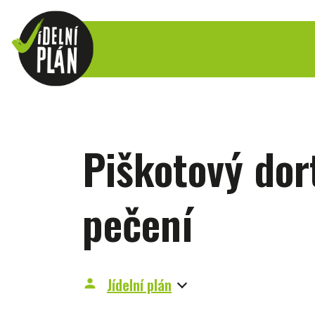
Piškotový dor
pečení
Jídelní plán
person