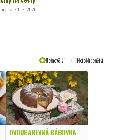
lní plán · 1. 7. 2026
Nejnovější
Nejoblíbenější
DVOUBAREVNÁ BÁBOVKA