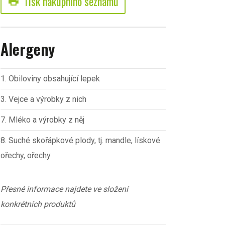
Tisk nákupního seznamu
print
Alergeny
1. Obiloviny obsahující lepek
3. Vejce a výrobky z nich
7. Mléko a výrobky z něj
8. Suché skořápkové plody, tj. mandle, lískové
ořechy, ořechy
Přesné informace najdete ve složení
konkrétních produktů