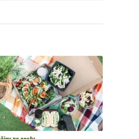
činy na cesty