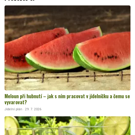
Meloun při hubnutí – jak s ním pracovat v jídelníčku a čemu se
vyvarovat?
Jídelní plán · 29. 7. 2026