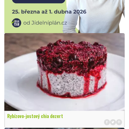
Rybízovo-jostový chia dezert