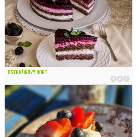
OSTRUŽINOVÝ DORT