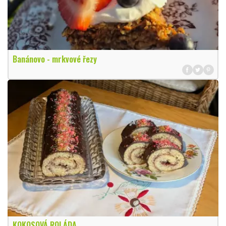
Banánovo - mrkvové řezy
KOKOSOVÁ ROLÁDA