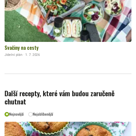
Svačiny na cesty
Jídelní plán · 1. 7. 2026
Další recepty, které vám budou zaručeně
chutnat
Nejnovější
Nejoblíbenější