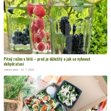
Pitný režim v létě – proč je důležitý a jak se vyhnout
dehydrataci
Jídelní plán · 15. 7. 2026