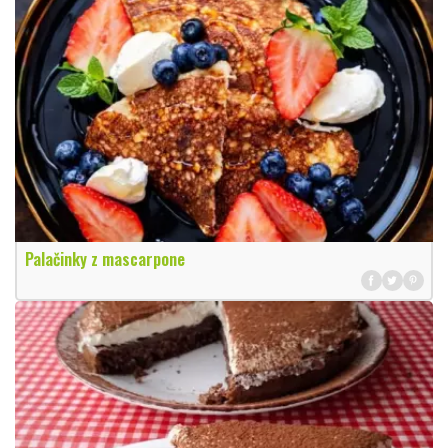
Palačinky z mascarpone