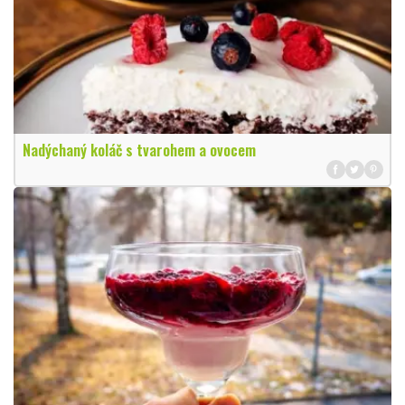
Nadýchaný koláč s tvarohem a ovocem