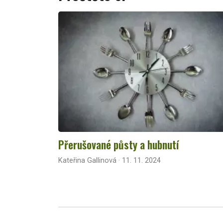
Přerušované půsty a hubnutí
Kateřina Gallinová · 11. 11. 2024