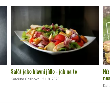
Salát jako hlavní jídlo - jak na to
Níz
nes
Kateřina Gallinová · 21. 8. 2023
Kate