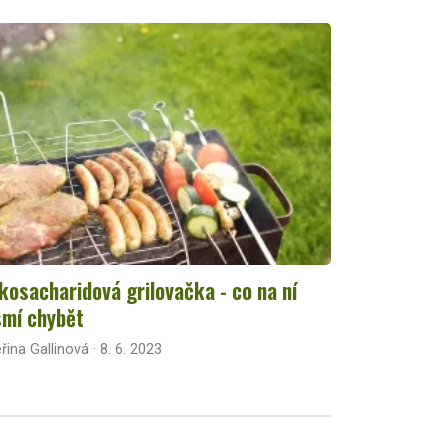
kosacharidová grilovačka - co na ní
mí chybět
řina Gallinová · 8. 6. 2023