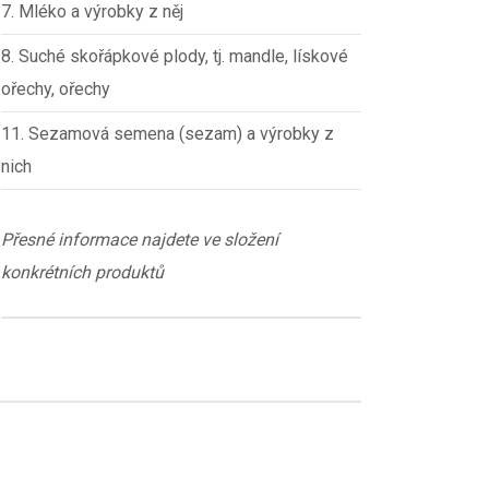
7. Mléko a výrobky z něj
8. Suché skořápkové plody, tj. mandle, lískové
ořechy, ořechy
11. Sezamová semena (sezam) a výrobky z
nich
Přesné informace najdete ve složení
konkrétních produktů