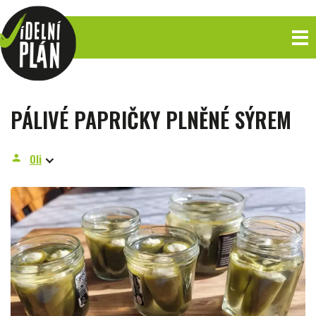
PÁLIVÉ PAPRIČKY PLNĚNÉ SÝREM
Oli
person