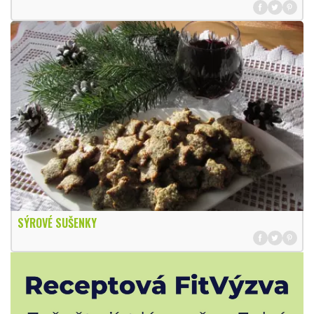
SÝROVÉ SUŠENKY