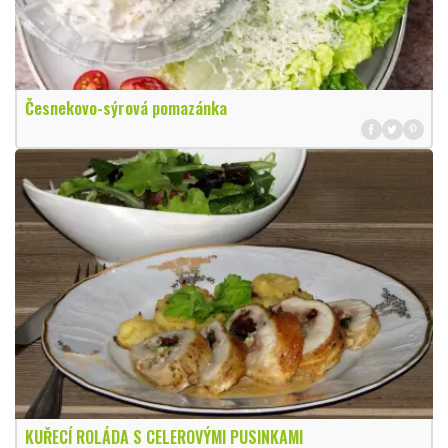
Česnekovo-sýrová pomazánka
KUŘECÍ ROLÁDA S CELEROVÝMI PUSINKAMI