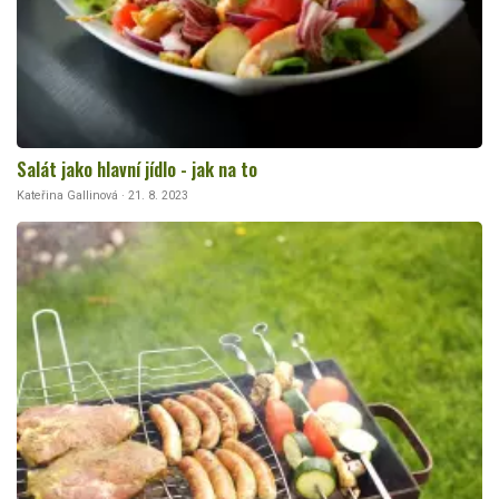
Salát jako hlavní jídlo - jak na to
Kateřina Gallinová · 21. 8. 2023