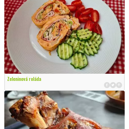
Zeleninová roláda