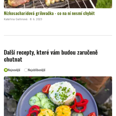
Nízkosacharidová grilovačka - co na ní nesmí chybět
Kateřina Gallinová · 8. 6. 2023
Další recepty, které vám budou zaručeně
chutnat
Nejnovější
Nejoblíbenější