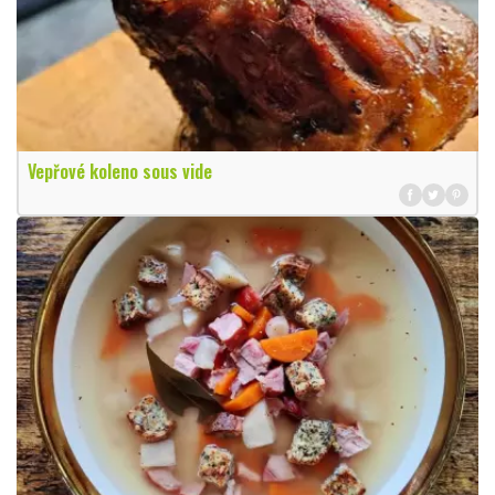
Vepřové koleno sous vide