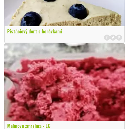
Pistáciový dort s borůvkami
Malinová zmrzlina - LC