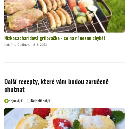
Nízkosacharidová grilovačka - co na ní nesmí chybět
Kateřina Gallinová · 8. 6. 2023
Další recepty, které vám budou zaručeně
chutnat
Nejnovější
Nejoblíbenější