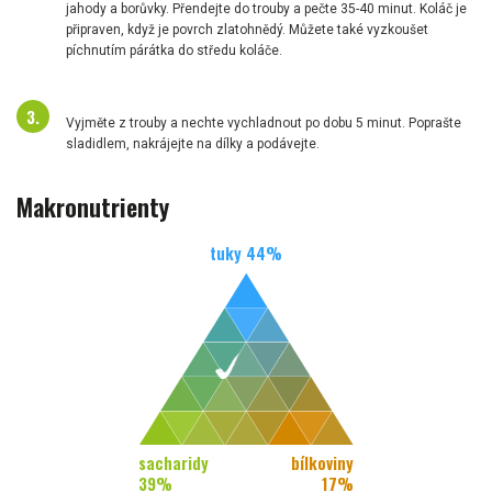
jahody a borůvky. Přendejte do trouby a pečte 35-40 minut. Koláč je
připraven, když je povrch zlatohnědý. Můžete také vyzkoušet
píchnutím párátka do středu koláče.
Vyjměte z trouby a nechte vychladnout po dobu 5 minut. Poprašte
sladidlem, nakrájejte na dílky a podávejte.
Makronutrienty
tuky
44
%
sacharidy
bílkoviny
39
%
17
%