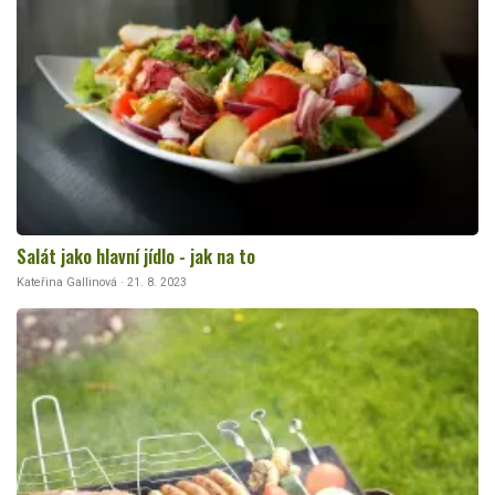
Salát jako hlavní jídlo - jak na to
Kateřina Gallinová · 21. 8. 2023