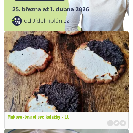
Makovo-tvarohové koláčky - LC