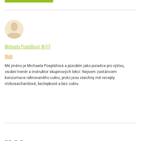
Michaela Pospíšilová, M-FIT
Web
Mé jméno je Michaela Pospíšilová a působím jako poradce pro výživu,
osobní trenér a instruktor skupinových lekcí. Nejsem zastáncem
konzumace rafinovaného cukru, proto jsou všechny mé recepty
nízkosacharidové, bezlepkové a bez cukru.