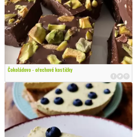
Čokoládovo - ořechové kostičky