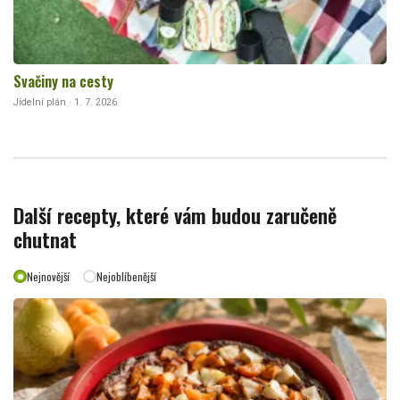
Svačiny na cesty
Jídelní plán · 1. 7. 2026
Další recepty, které vám budou zaručeně
chutnat
Nejnovější
Nejoblíbenější