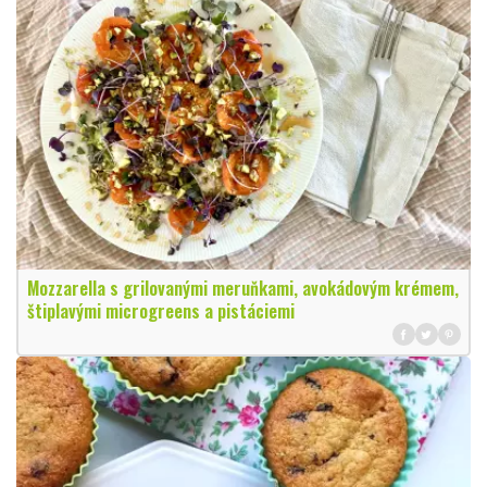
Mozzarella s grilovanými meruňkami, avokádovým krémem,
štiplavými microgreens a pistáciemi