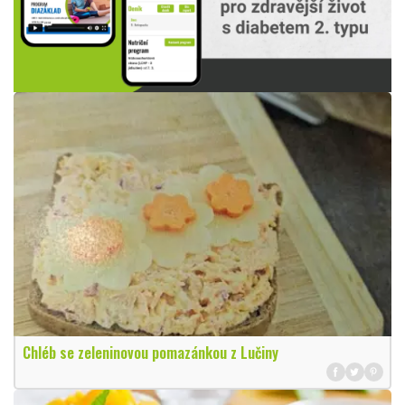
Chléb se zeleninovou pomazánkou z Lučiny