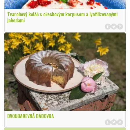
Tvarohový koláč s ořechovým korpusem a lyofilizovanými
jahodami
DVOUBAREVNÁ BÁBOVKA