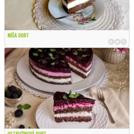
MÍŠA DORT
OSTRUŽINOVÝ DORT