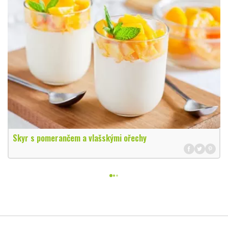
Skyr s pomerančem a vlašskými ořechy