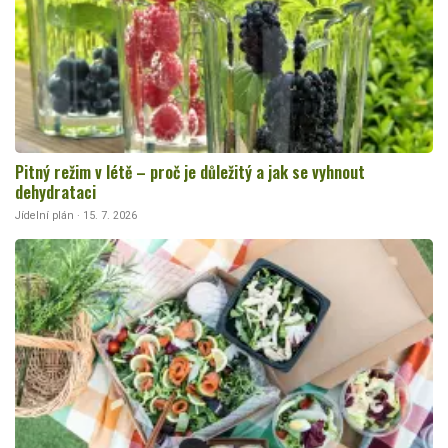
Pitný režim v létě – proč je důležitý a jak se vyhnout
dehydrataci
Jídelní plán · 15. 7. 2026