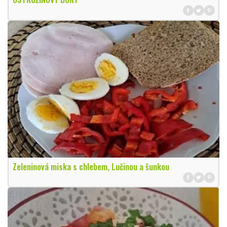
Zeleninová miska s chlebem, Lučinou a šunkou