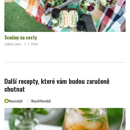
Svačiny na cesty
Jídelní plán · 1. 7. 2026
Další recepty, které vám budou zaručeně
chutnat
Nejnovější
Nejoblíbenější