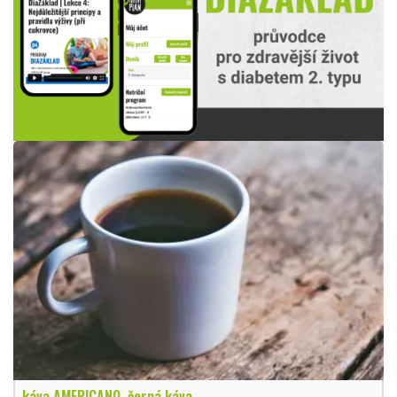
káva AMERICANO, černá káva