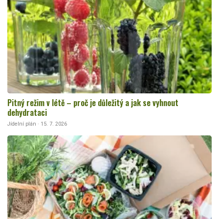
Pitný režim v létě – proč je důležitý a jak se vyhnout
dehydrataci
Jídelní plán · 15. 7. 2026