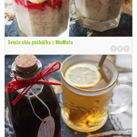
Svieža chia pochúťka z MioMatu