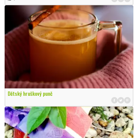
Dětský hruškový punč