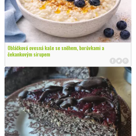
Obláčková ovesná kaše se sněhem, borůvkami a
čekankovým sirupem