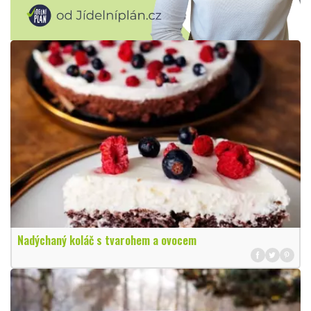
Nadýchaný koláč s tvarohem a ovocem