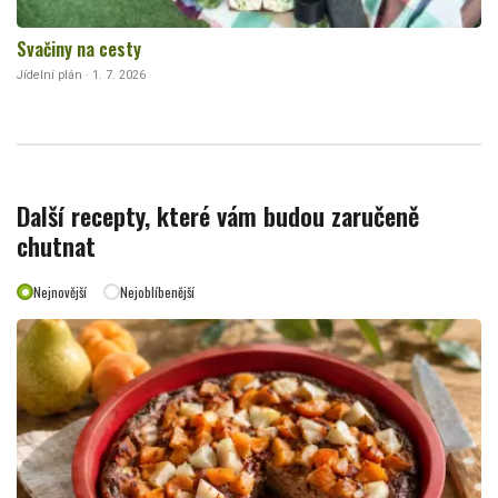
Svačiny na cesty
Jídelní plán · 1. 7. 2026
Další recepty, které vám budou zaručeně
chutnat
Nejnovější
Nejoblíbenější