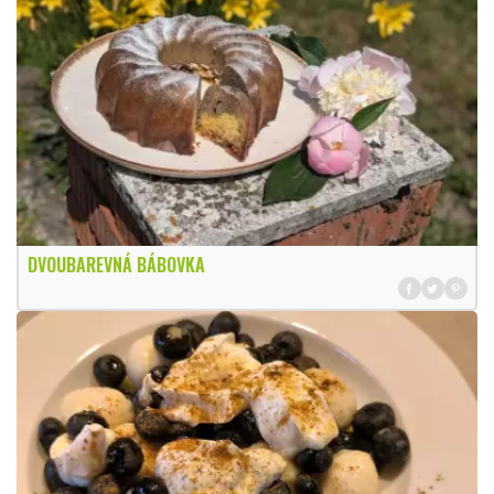
DVOUBAREVNÁ BÁBOVKA