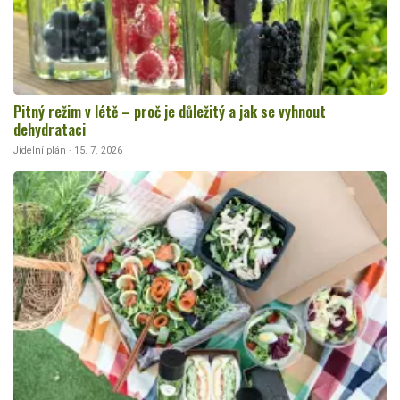
Pitný režim v létě – proč je důležitý a jak se vyhnout
dehydrataci
Jídelní plán · 15. 7. 2026