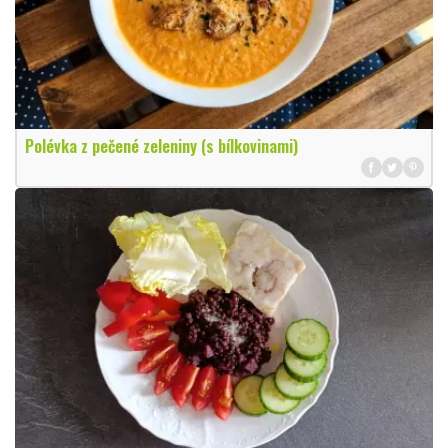
Polévka z pečené zeleniny (s bílkovinami)