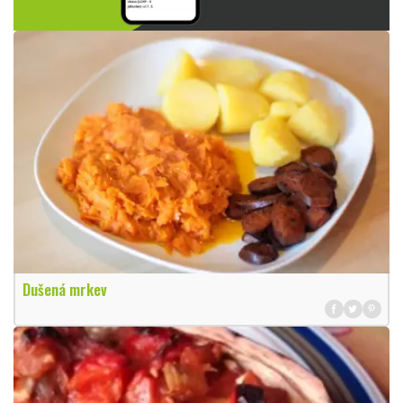
Dušená mrkev