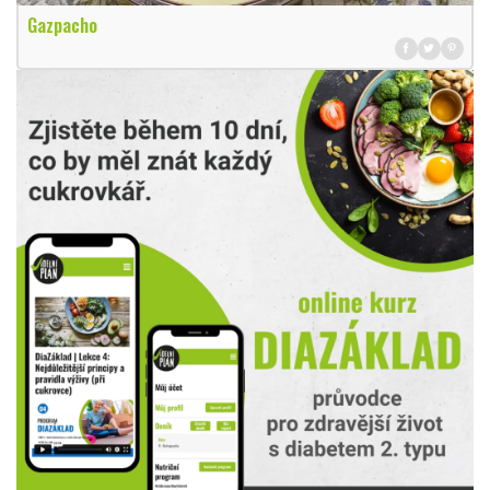
Gazpacho