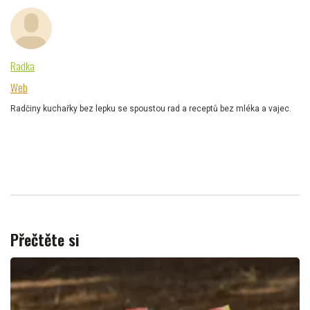
Radka
Web
Radčiny kuchařky bez lepku se spoustou rad a receptů bez mléka a vajec.
Přečtěte si