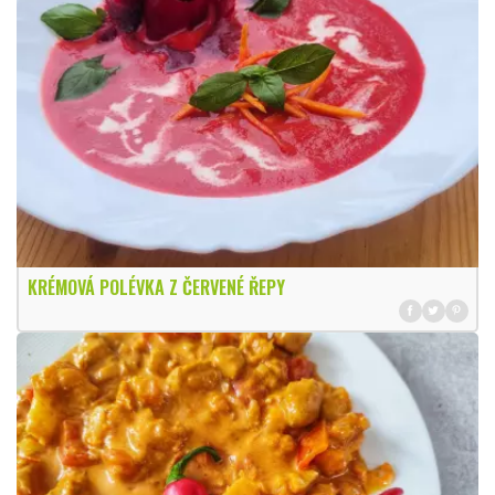
KRÉMOVÁ POLÉVKA Z ČERVENÉ ŘEPY