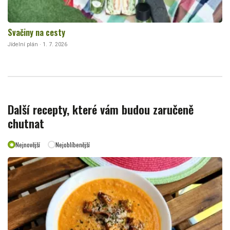
Svačiny na cesty
Jídelní plán · 1. 7. 2026
Další recepty, které vám budou zaručeně
chutnat
Nejnovější
Nejoblíbenější