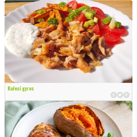
Kuřecí gyros