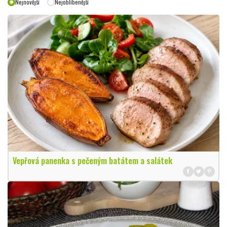
Nejnovější
Nejoblíbenější
Vepřová panenka s pečeným batátem a salátek