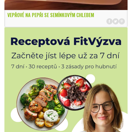
VEPŘOVÉ NA PEPŘI SE SEMÍNKOVÝM CHLEBEM