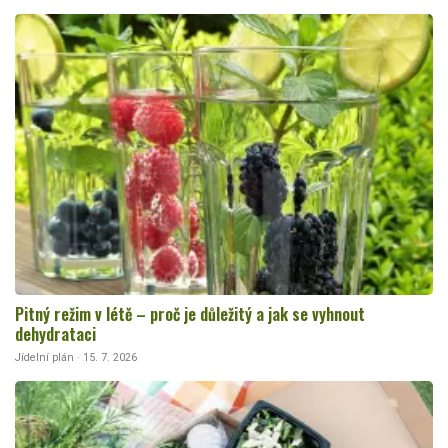
Pitný režim v létě – proč je důležitý a jak se vyhnout
dehydrataci
Jídelní plán · 15. 7. 2026