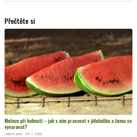
Přečtěte si
Meloun při hubnutí – jak s ním pracovat v jídelníčku a čemu se
vyvarovat?
Jídelní plán · 29. 7. 2026