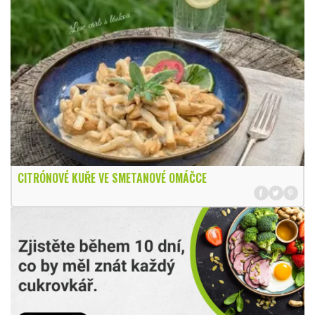
CITRÓNOVÉ KUŘE VE SMETANOVÉ OMÁČCE