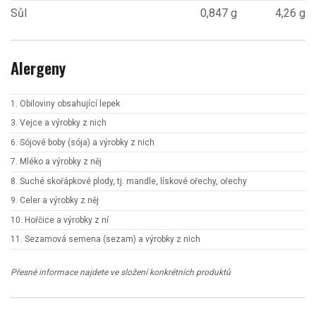
Sůl
0,847 g
4,26 g
Alergeny
1. Obiloviny obsahující lepek
3. Vejce a výrobky z nich
6. Sójové boby (sója) a výrobky z nich
7. Mléko a výrobky z něj
8. Suché skořápkové plody, tj. mandle, lískové ořechy, ořechy
9. Celer a výrobky z něj
10. Hořčice a výrobky z ní
11. Sezamová semena (sezam) a výrobky z nich
Přesné informace najdete ve složení konkrétních produktů