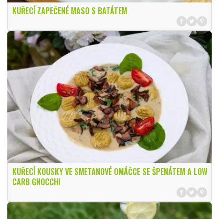
KUŘECÍ ZAPEČENÉ MASO S BATÁTEM
KUŘECÍ KOUSKY VE SMETANOVÉ OMÁČCE SE ŠPENÁTEM A LOW
CARB GNOCCHI