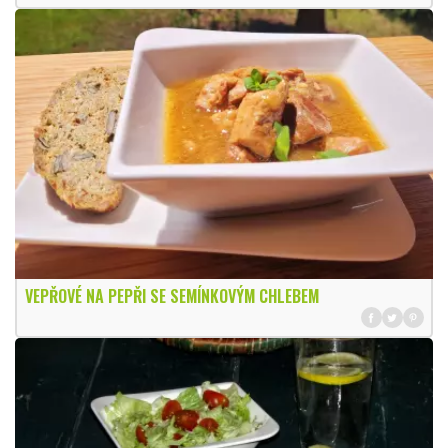
VEPŘOVÉ NA PEPŘI SE SEMÍNKOVÝM CHLEBEM