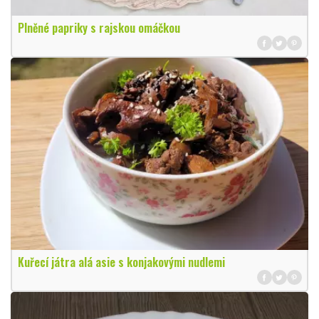
Plněné papriky s rajskou omáčkou
Kuřecí játra alá asie s konjakovými nudlemi