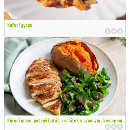
Kuřecí gyros
Kuřecí maso, pečený batát a salátek s ovocným dresingem