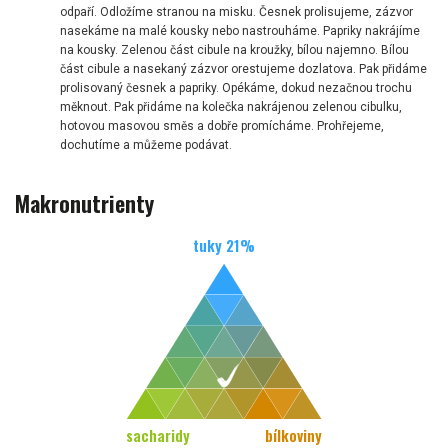
odpaří. Odložíme stranou na misku. Česnek prolisujeme, zázvor
nasekáme na malé kousky nebo nastrouháme. Papriky nakrájíme
na kousky. Zelenou část cibule na kroužky, bílou najemno. Bílou
část cibule a nasekaný zázvor orestujeme dozlatova. Pak přidáme
prolisovaný česnek a papriky. Opékáme, dokud nezačnou trochu
měknout. Pak přidáme na kolečka nakrájenou zelenou cibulku,
hotovou masovou směs a dobře promícháme. Prohřejeme,
dochutíme a můžeme podávat.
Makronutrienty
tuky
21
%
sacharidy
bílkoviny