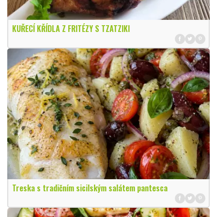
KUŘECÍ KŘÍDLA Z FRITÉZY S TZATZIKI
Treska s tradičním sicilským salátem pantesca