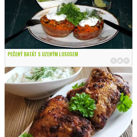
PEČENÝ BATÁT S UZENÝM LOSOSEM