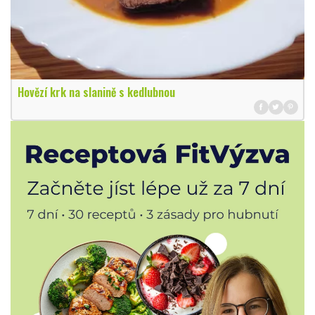
Hovězí krk na slanině s kedlubnou