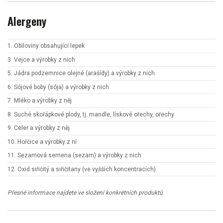
Alergeny
1. Obiloviny obsahující lepek
3. Vejce a výrobky z nich
5. Jádra podzemnice olejné (arašídy) a výrobky z nich
6. Sójové boby (sója) a výrobky z nich
7. Mléko a výrobky z něj
8. Suché skořápkové plody, tj. mandle, lískové ořechy, ořechy
9. Celer a výrobky z něj
10. Hořčice a výrobky z ní
11. Sezamová semena (sezam) a výrobky z nich
12. Oxid siřičitý a siřičitany (ve vyšších koncentracích)
Přesné informace najdete ve složení konkrétních produktů