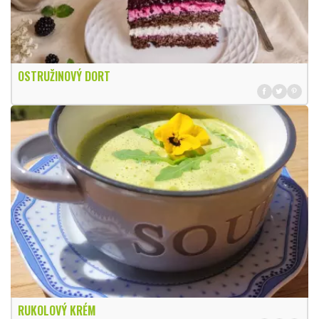
OSTRUŽINOVÝ DORT
RUKOLOVÝ KRÉM