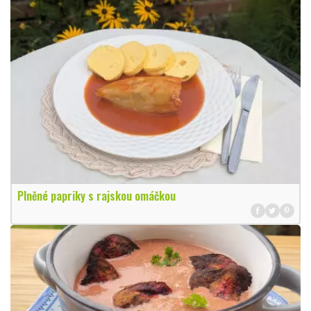
Plněné papriky s rajskou omáčkou