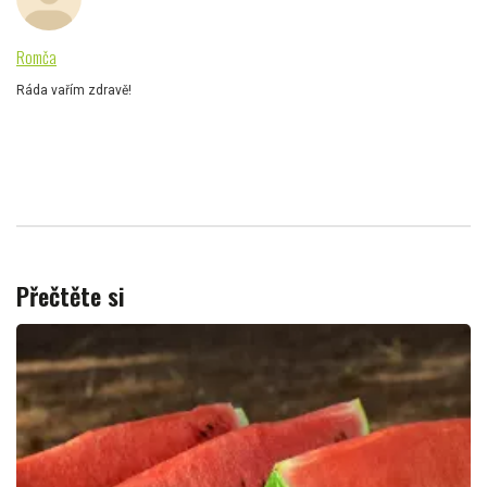
Romča
Ráda vařím zdravě!
Přečtěte si