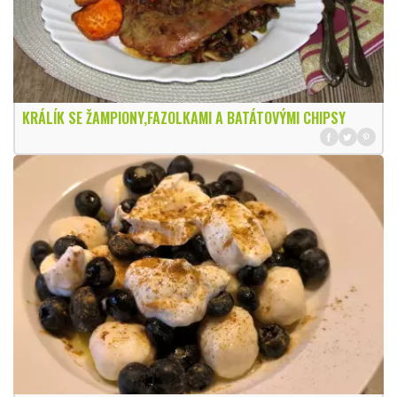
KRÁLÍK SE ŽAMPIONY,FAZOLKAMI A BATÁTOVÝMI CHIPSY