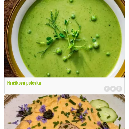
Hrášková polévka