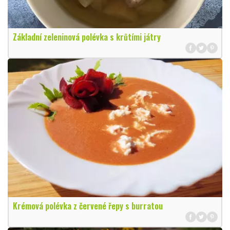
Základní zeleninová polévka s krůtími játry
Krémová polévka z červené řepy s burratou