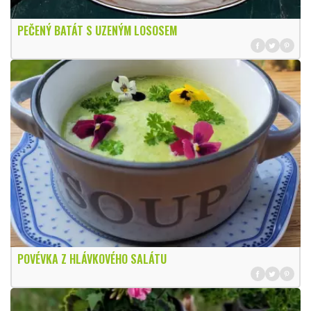
PEČENÝ BATÁT S UZENÝM LOSOSEM
POVÉVKA Z HLÁVKOVÉHO SALÁTU