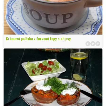
Krémová polévka z červené řepy s chipsy