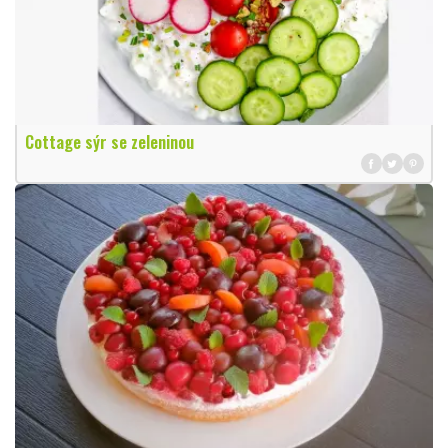
Cottage sýr se zeleninou