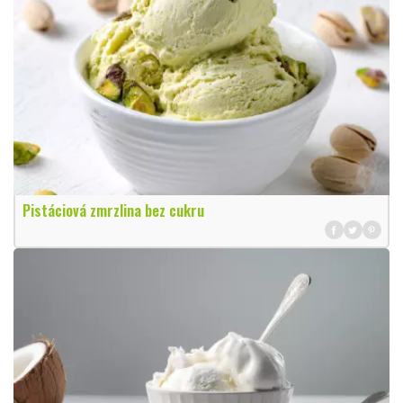
Pistáciová zmrzlina bez cukru