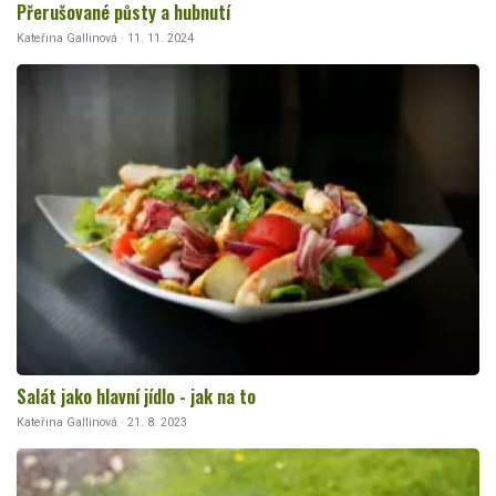
Přerušované půsty a hubnutí
Kateřina Gallinová · 11. 11. 2024
Salát jako hlavní jídlo - jak na to
Kateřina Gallinová · 21. 8. 2023