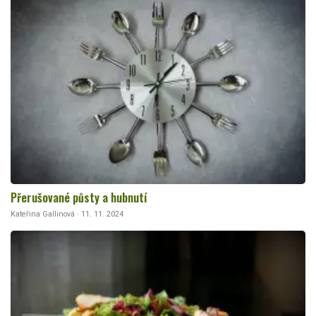
Přerušované půsty a hubnutí
Kateřina Gallinová · 11. 11. 2024