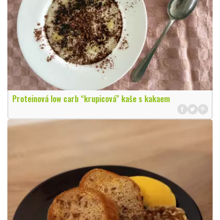
Proteinová low carb “krupicová” kaše s kakaem