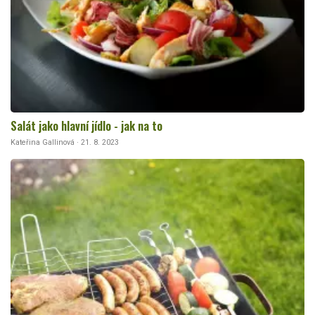
Salát jako hlavní jídlo - jak na to
Kateřina Gallinová · 21. 8. 2023