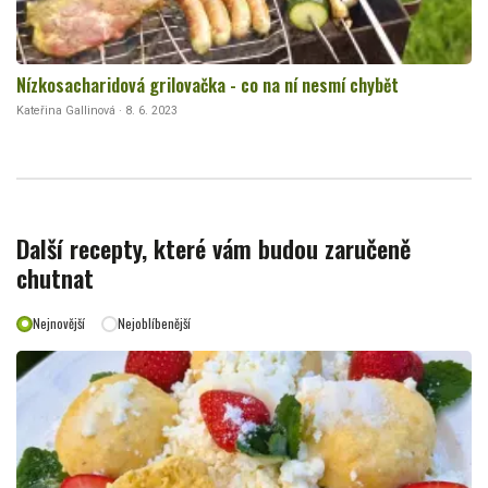
Nízkosacharidová grilovačka - co na ní nesmí chybět
Kateřina Gallinová · 8. 6. 2023
Další recepty, které vám budou zaručeně
chutnat
Nejnovější
Nejoblíbenější