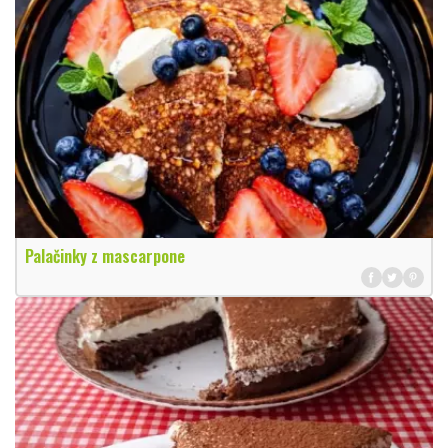
Palačinky z mascarpone