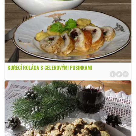
KUŘECÍ ROLÁDA S CELEROVÝMI PUSINKAMI