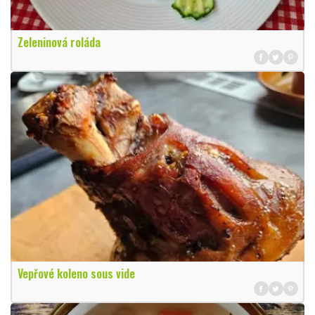
Zeleninová roláda
Vepřové koleno sous vide