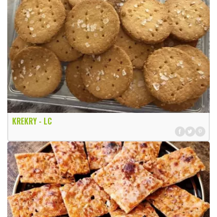
KREKRY - LC