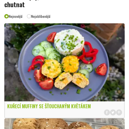
chutnat
Nejnovější
Nejoblíbenější
KUŘECÍ MUFFINY SE ŠŤOUCHANÝM KVĚTÁKEM