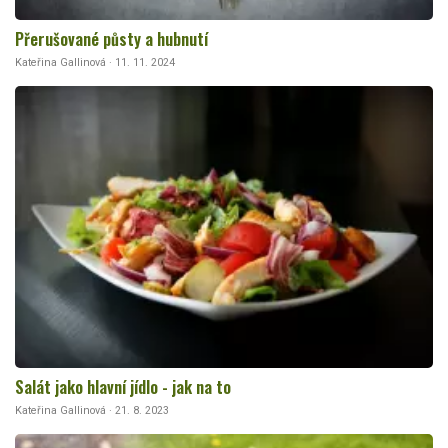
Přerušované půsty a hubnutí
Kateřina Gallinová · 11. 11. 2024
Salát jako hlavní jídlo - jak na to
Kateřina Gallinová · 21. 8. 2023