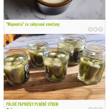
"Majonéza" ze zakysané smetany
PÁLIVÉ PAPRIČKY PLNĚNÉ SÝREM