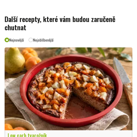
Další recepty, které vám budou zaručeně
chutnat
Nejnovější
Nejoblíbenější
Low carb tvarožník