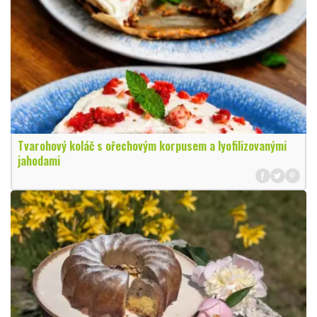
Tvarohový koláč s ořechovým korpusem a lyofilizovanými
jahodami