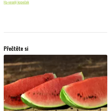
Ha-veselý kopeček
Přečtěte si