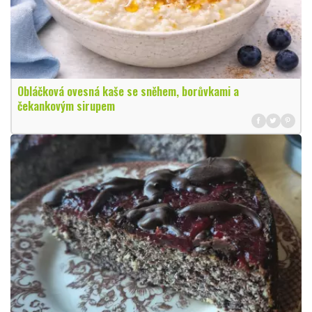
Obláčková ovesná kaše se sněhem, borůvkami a
čekankovým sirupem