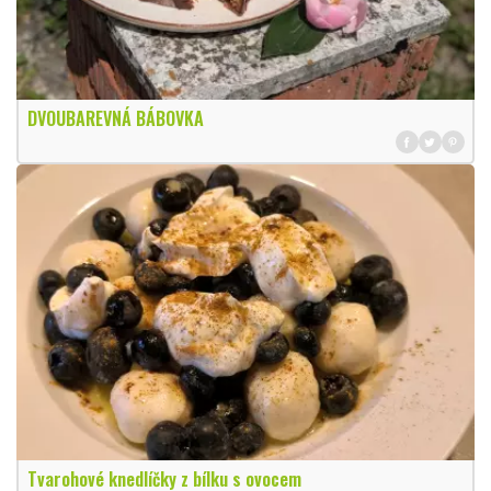
DVOUBAREVNÁ BÁBOVKA
Tvarohové knedlíčky z bílku s ovocem