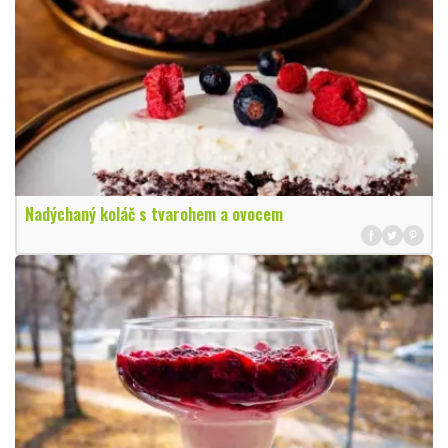
Nadýchaný koláč s tvarohem a ovocem