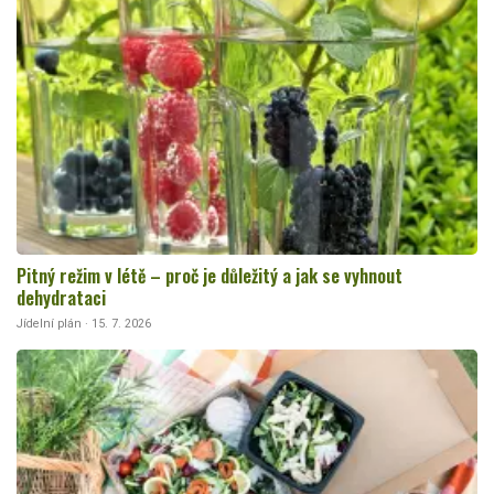
Pitný režim v létě – proč je důležitý a jak se vyhnout
dehydrataci
Jídelní plán · 15. 7. 2026