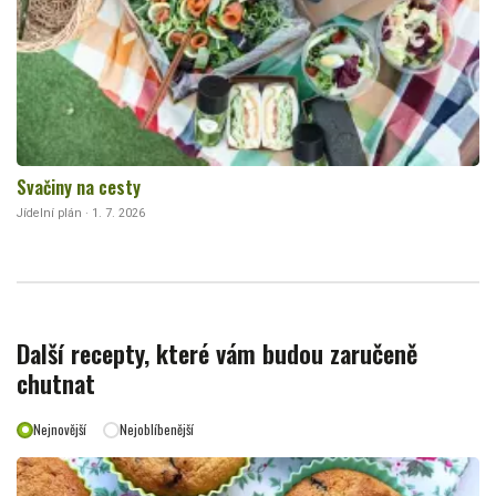
Svačiny na cesty
Jídelní plán · 1. 7. 2026
Další recepty, které vám budou zaručeně
chutnat
Nejnovější
Nejoblíbenější