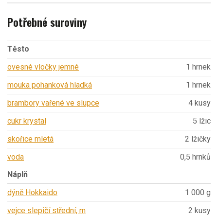
Potřebné suroviny
Těsto
ovesné vločky jemné
1 hrnek
mouka pohanková hladká
1 hrnek
brambory vařené ve slupce
4 kusy
cukr krystal
5 lžic
skořice mletá
2 lžičky
voda
0,5 hrnků
Náplň
dýně Hokkaido
1 000 g
vejce slepičí střední, m
2 kusy