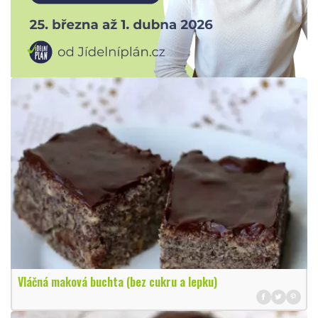
Vláčná maková buchta (bez cukru a lepku)