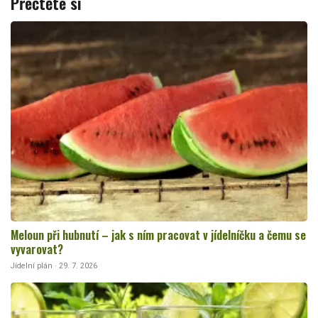
Přečtěte si
Meloun při hubnutí – jak s ním pracovat v jídelníčku a čemu se
vyvarovat?
Jídelní plán · 29. 7. 2026