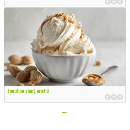
Zmrzlina slaný arašíd