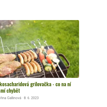
kosacharidová grilovačka - co na ní
mí chybět
řina Gallinová · 8. 6. 2023