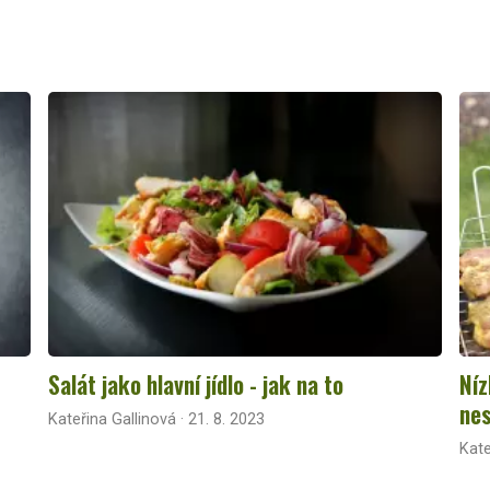
Salát jako hlavní jídlo - jak na to
Níz
nes
Kateřina Gallinová · 21. 8. 2023
Kate