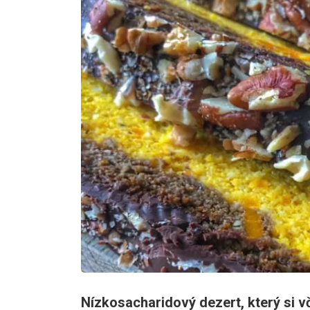
Nízkosacharidový dezert, který si v