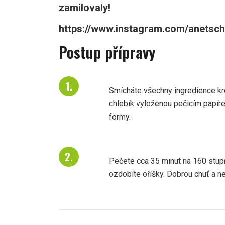
zamilovaly!
https://www.instagram.com/anetsch
Postup přípravy
Smícháte všechny ingredience kro
chlebík vyloženou pečicím papíre
formy.
Pečete cca 35 minut na 160 stup
ozdobíte oříšky. Dobrou chuť a 