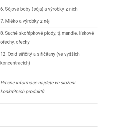
6. Sójové boby (sója) a výrobky z nich
7. Mléko a výrobky z něj
8. Suché skořápkové plody, tj. mandle, lískové
ořechy, ořechy
12. Oxid siřičitý a siřičitany (ve vyšších
koncentracích)
Přesné informace najdete ve složení
konkrétních produktů