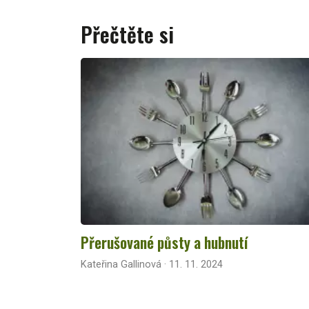
Přečtěte si
Přerušované půsty a hubnutí
Kateřina Gallinová · 11. 11. 2024