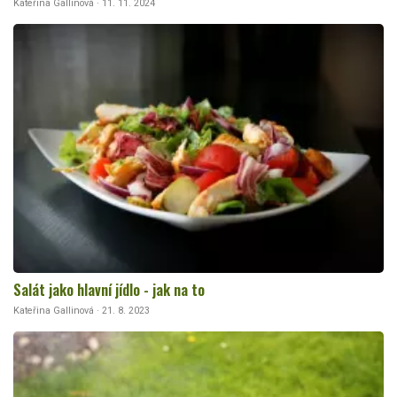
Kateřina Gallinová · 11. 11. 2024
Salát jako hlavní jídlo - jak na to
Kateřina Gallinová · 21. 8. 2023