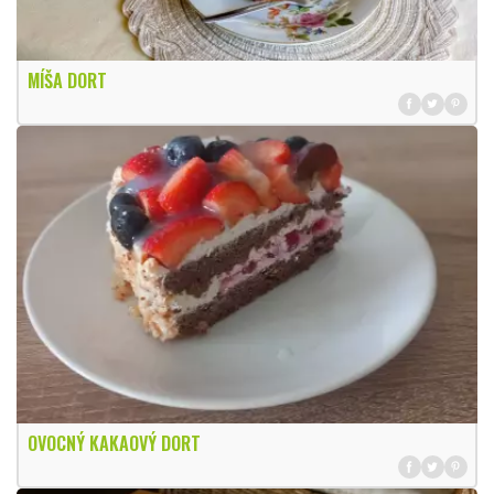
MÍŠA DORT
OVOCNÝ KAKAOVÝ DORT