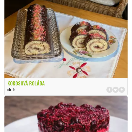
KOKOSOVÁ ROLÁDA
1×
thumb_up