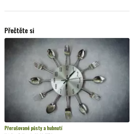
Přečtěte si
Přerušované půsty a hubnutí