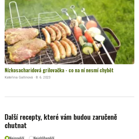
Nízkosacharidová grilovačka - co na ní nesmí chybět
Kateřina Gallinová · 8. 6. 2023
Další recepty, které vám budou zaručeně
chutnat
Nejnovější
Nejoblíbenější