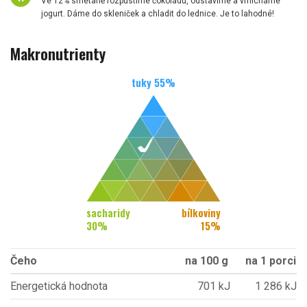
Ve 12% smetaně rozpustíme čokoládu, odstavíme a vmícháme
jogurt. Dáme do skleniček a chladit do lednice. Je to lahodné!
Makronutrienty
tuky
55
%
sacharidy
bílkoviny
30
%
15
%
Čeho
na 100 g
na 1 porci
Energetická hodnota
701 kJ
1 286 kJ