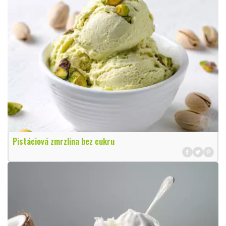
Pistáciová zmrzlina bez cukru