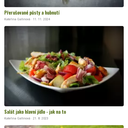
Přerušované půsty a hubnutí
Kateřina Gallinová · 11. 11. 2024
Salát jako hlavní jídlo - jak na to
Kateřina Gallinová · 21. 8. 2023