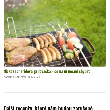
Nízkosacharidová grilovačka - co na ní nesmí chybět
Kateřina Gallinová · 8. 6. 2023
Další recepty, které vám budou zaručeně