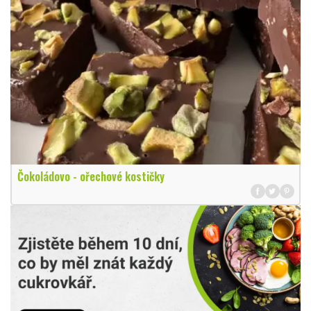
Čokoládovo - ořechové kostičky