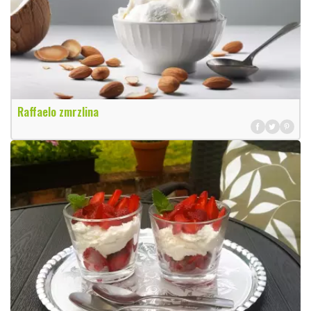
Raffaelo zmrzlina