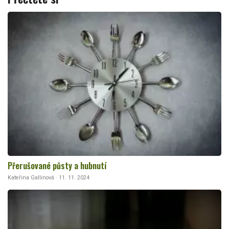
Přerušované půsty a hubnutí
Kateřina Gallinová · 11. 11. 2024