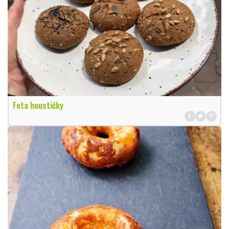
Feta houstičky