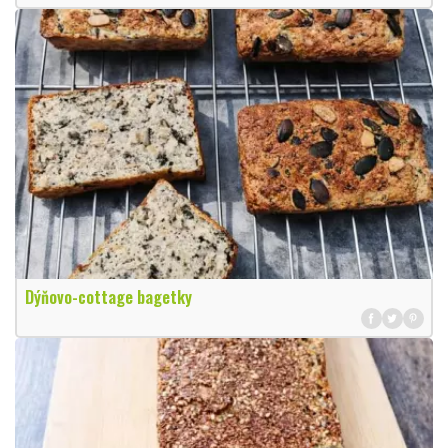
Dýňovo-cottage bagetky