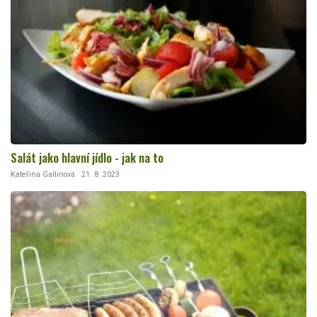
Salát jako hlavní jídlo - jak na to
Kateřina Gallinová · 21. 8. 2023