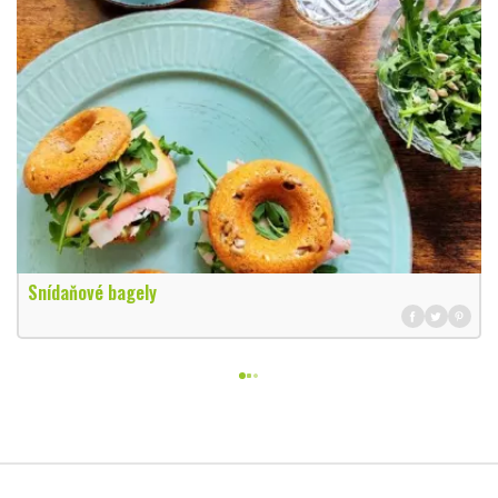
Snídaňové bagely