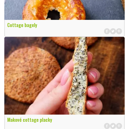
Cottage bagely
Makové cottage placky