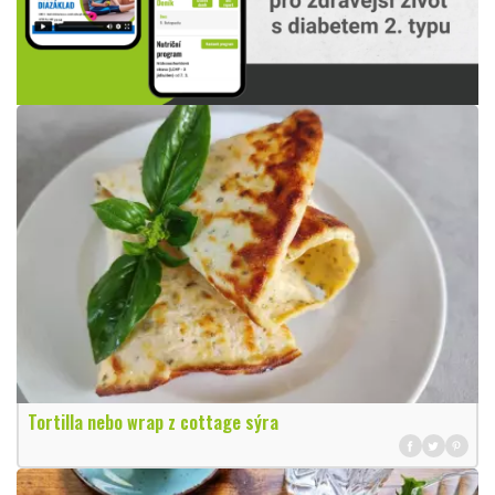
Tortilla nebo wrap z cottage sýra