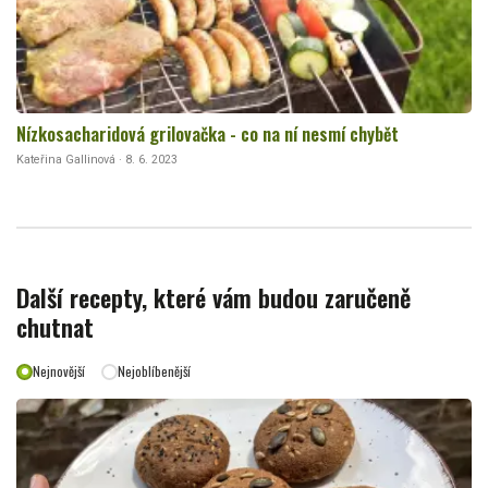
Nízkosacharidová grilovačka - co na ní nesmí chybět
Kateřina Gallinová · 8. 6. 2023
Další recepty, které vám budou zaručeně
chutnat
Nejnovější
Nejoblíbenější