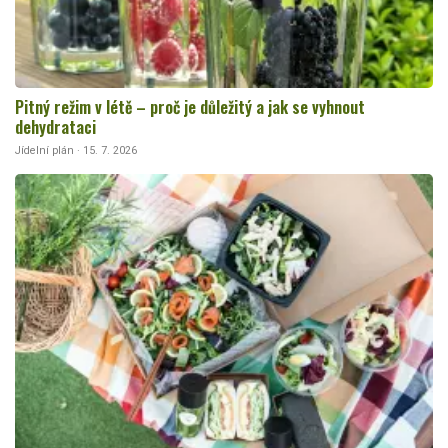
Pitný režim v létě – proč je důležitý a jak se vyhnout
dehydrataci
Jídelní plán · 15. 7. 2026