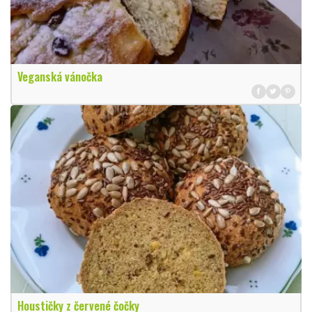
Veganská vánočka
Houstičky z červené čočky