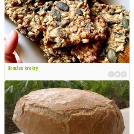
Domáce krekry