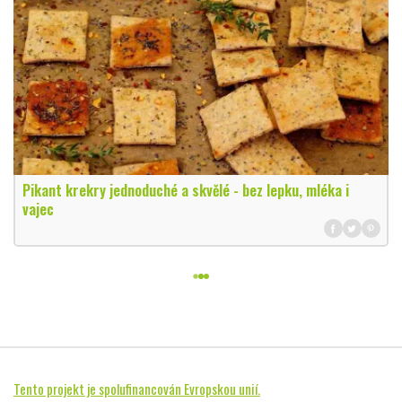
Pikant krekry jednoduché a skvělé - bez lepku, mléka i
vajec
Tento projekt je spolufinancován Evropskou unií.