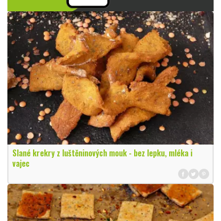
Slané krekry z luštěninových mouk - bez lepku, mléka i
vajec