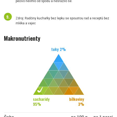
pečivo nevlhlo od spodu a nesrazilo se.
Zdroj: Radčiny kuchařky bez lepku se spoustou rad a receptů bez
mléka a vajec
Makronutrienty
tuky
2
%
sacharidy
bílkoviny
95
%
3
%