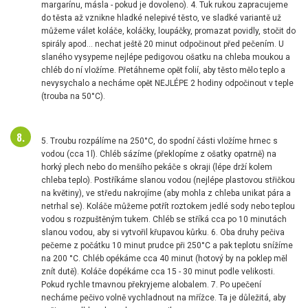
margarínu, másla - pokud je dovoleno). 4. Tuk rukou zapracujeme
do těsta až vznikne hladké nelepivé těsto, ve sladké variantě už
můžeme válet koláče, koláčky, loupáčky, promazat povidly, stočit do
spirály apod... nechat ještě 20 minut odpočinout před pečením. U
slaného vysypeme nejlépe pedigovou ošatku na chleba moukou a
chléb do ní vložíme. Přetáhneme opět folií, aby těsto mělo teplo a
nevysychalo a necháme opět NEJLÉPE 2 hodiny odpočinout v teple
(trouba na 50°C).
5. Troubu rozpálíme na 250°C, do spodní části vložíme hrnec s
vodou (cca 1l). Chléb sázíme (překlopíme z ošatky opatrně) na
horký plech nebo do menšího pekáče s okraji (lépe drží kolem
chleba teplo). Postříkáme slanou vodou (nejlépe plastovou střičkou
na květiny), ve středu nakrojíme (aby mohla z chleba unikat pára a
netrhal se). Koláče můžeme potřít roztokem jedlé sody nebo teplou
vodou s rozpuštěným tukem. Chléb se stříká cca po 10 minutách
slanou vodou, aby si vytvořil křupavou kůrku. 6. Oba druhy pečiva
pečeme z počátku 10 minut prudce při 250°C a pak teplotu snížíme
na 200 °C. Chléb opékáme cca 40 minut (hotový by na poklep měl
znít dutě). Koláče dopékáme cca 15 - 30 minut podle velikosti.
Pokud rychle tmavnou překryjeme alobalem. 7. Po upečení
necháme pečivo volně vychladnout na mřížce. Ta je důležitá, aby