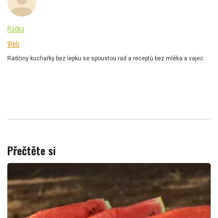
Radka
Web
Radčiny kuchařky bez lepku se spoustou rad a receptů bez mléka a vajec.
Přečtěte si