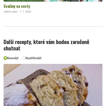
Svačiny na cesty
Jídelní plán · 1. 7. 2026
Další recepty, které vám budou zaručeně
chutnat
Nejnovější
Nejoblíbenější