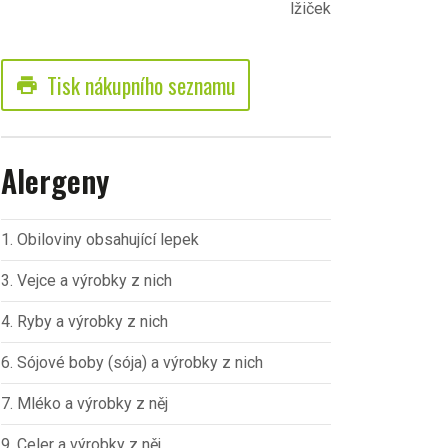
lžiček
Tisk nákupního seznamu
print
Alergeny
1. Obiloviny obsahující lepek
3. Vejce a výrobky z nich
4. Ryby a výrobky z nich
6. Sójové boby (sója) a výrobky z nich
7. Mléko a výrobky z něj
9. Celer a výrobky z něj