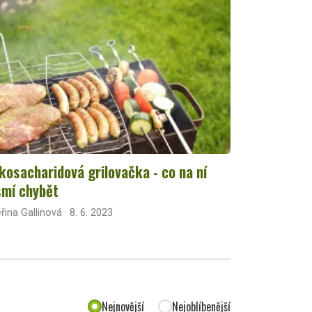
kosacharidová grilovačka - co na ní
mí chybět
řina Gallinová · 8. 6. 2023
Nejnovější
Nejoblíbenější