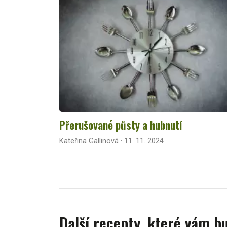
Přerušované půsty a hubnutí
Kateřina Gallinová · 11. 11. 2024
Další recepty, které vám 