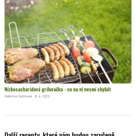
Nízkosacharidová grilovačka - co na ní nesmí chybět
Kateřina Gallinová · 8. 6. 2023
Další recepty, které vám budou zaručeně