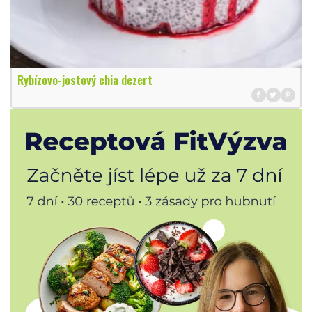
Rybízovo-jostový chia dezert