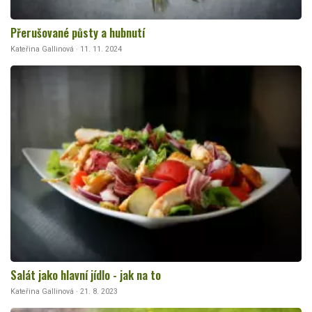
Přerušované půsty a hubnutí
Kateřina Gallinová · 11. 11. 2024
Salát jako hlavní jídlo - jak na to
Kateřina Gallinová · 21. 8. 2023