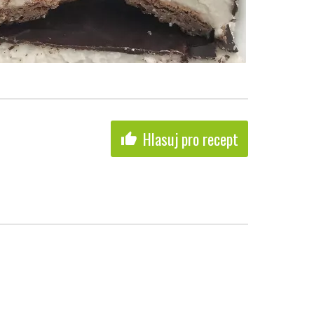
Hlasuj pro recept
thumb_up