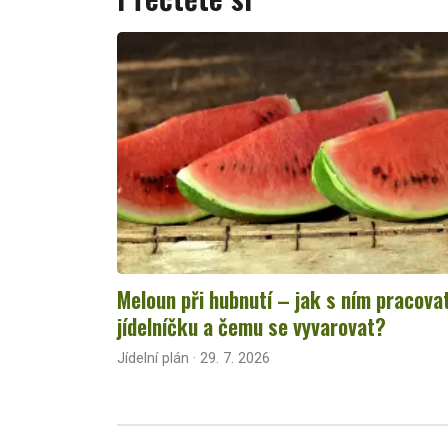
Meloun při hubnutí – jak s ním pracova
jídelníčku a čemu se vyvarovat?
Jídelní plán · 29. 7. 2026