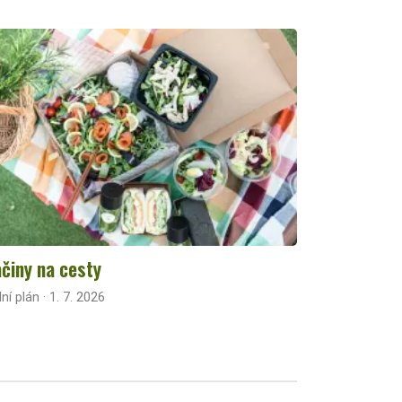
činy na cesty
lní plán · 1. 7. 2026