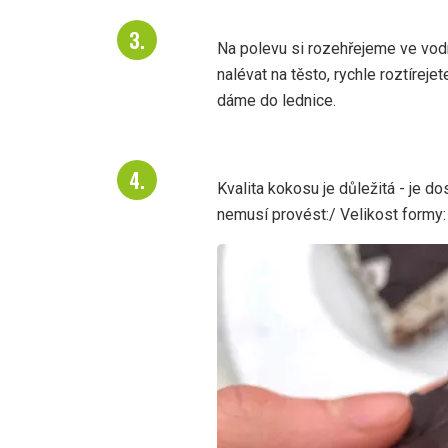
Na polevu si rozehřejeme ve vodn
nalévat na těsto, rychle roztírej
dáme do lednice.
Kvalita kokosu je důležitá - je 
nemusí provést:/ Velikost formy