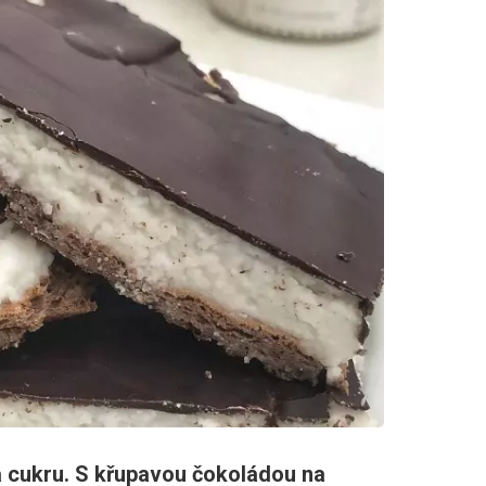
 cukru. S křupavou čokoládou na