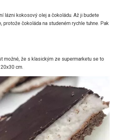
í lázni kokosový olej a čokoládu. Až ji budete
ete, protože čokoláda na studeném rychle tuhne. Pak
dost možné, že s klasickým ze supermarketu se to
: 20x30 cm.