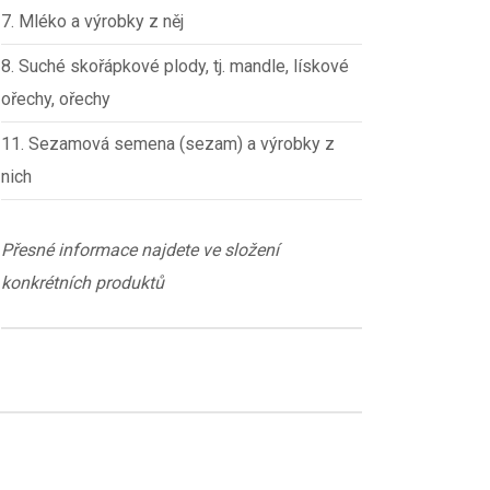
7. Mléko a výrobky z něj
8. Suché skořápkové plody, tj. mandle, lískové
ořechy, ořechy
11. Sezamová semena (sezam) a výrobky z
nich
Přesné informace najdete ve složení
konkrétních produktů