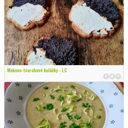
Makovo-tvarohové koláčky - LC