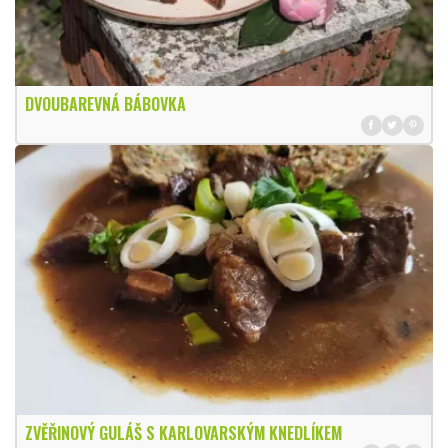
DVOUBAREVNÁ BÁBOVKA
ZVĚŘINOVÝ GULÁŠ S KARLOVARSKÝM KNEDLÍKEM