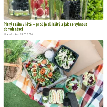
Pitný režim v létě – proč je důležitý a jak se vyhnout
dehydrataci
Jídelní plán · 15. 7. 2026