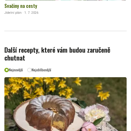
Svačiny na cesty
Jídelní plán · 1. 7. 2026
Další recepty, které vám budou zaručeně
chutnat
Nejnovější
Nejoblíbenější